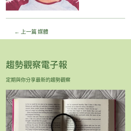
←
上一篇 媒體
趨勢觀察電子報
定期與你分享最新的趨勢觀察