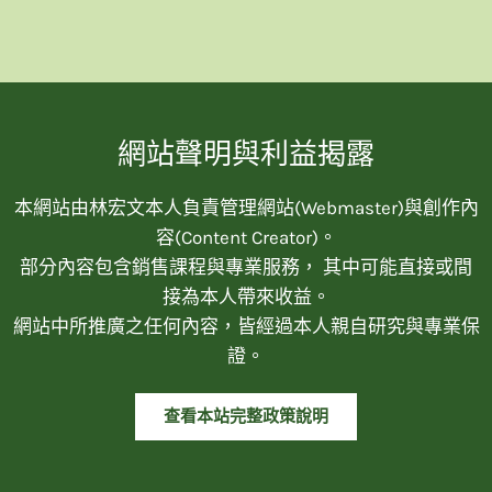
網站聲明與利益揭露
本網站由林宏文本人負責管理網站(Webmaster)與創作內
容(Content Creator)。
部分內容包含銷售課程與專業服務， 其中可能直接或間
接為本人帶來收益。
網站中所推廣之任何內容，皆經過本人親自研究與專業保
證。
查看本站完整政策說明