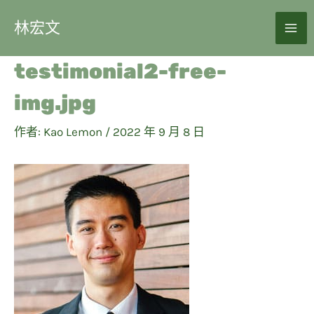
林宏文
testimonial2-free-
img.jpg
作者:
Kao Lemon
/
2022 年 9 月 8 日