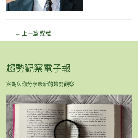
←
上一篇 媒體
趨勢觀察電子報
定期與你分享最新的趨勢觀察