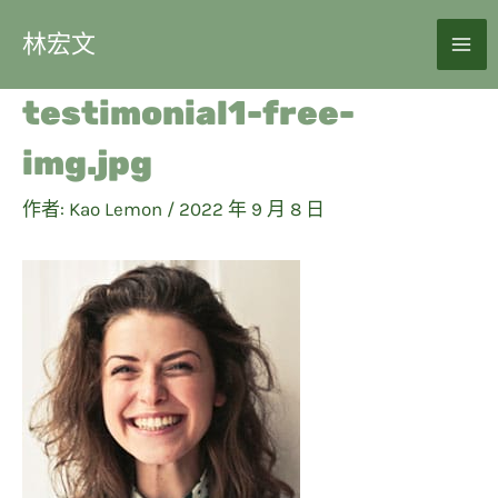
林宏文
testimonial1-free-
img.jpg
作者:
Kao Lemon
/
2022 年 9 月 8 日