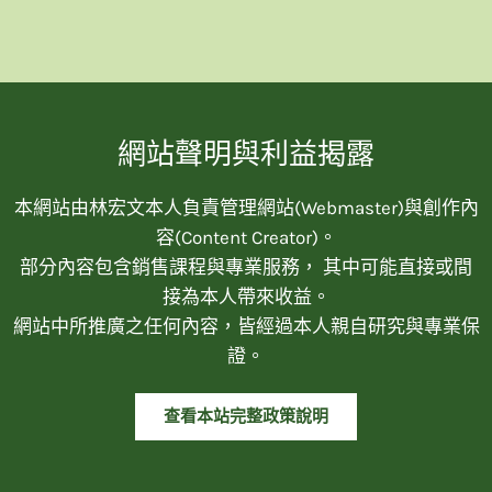
網站聲明與利益揭露
本網站由林宏文本人負責管理網站(Webmaster)與創作內
容(Content Creator)。
部分內容包含銷售課程與專業服務， 其中可能直接或間
接為本人帶來收益。
網站中所推廣之任何內容，皆經過本人親自研究與專業保
證。
查看本站完整政策說明