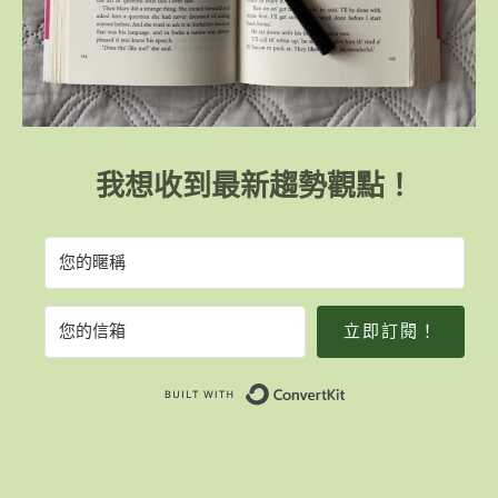
我想收到最新趨勢觀點！
立即訂閱！
Built with Convert