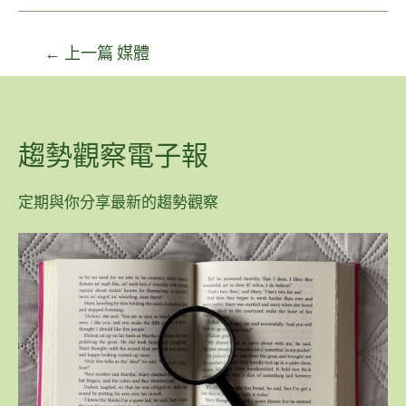
←
上一篇 媒體
趨勢觀察電子報
定期與你分享最新的趨勢觀察