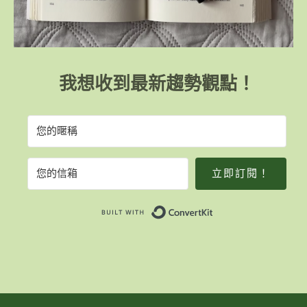
我想收到最新趨勢觀點！
立即訂閱！
Built with Convert