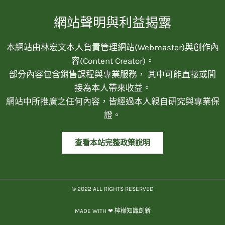
網站聲明與利益揭露
本網站由林宏文本人負責管理網站(Webmaster)與創作內
容(Content Creator)。
部分內容包含銷售課程與專業服務， 其中可能直接或間
接為本人帶來收益。
網站中所推廣之任何內容，皆經過本人親自研究與專業保
證。
查看本站完整政策說明
© 2022 ALL RIGHTS RESERVED​
MADE WITH ❤ 檸檬知識創新