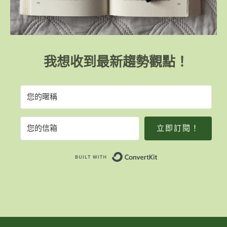
我想收到最新趨勢觀點！
立即訂閱！
Built with Convert