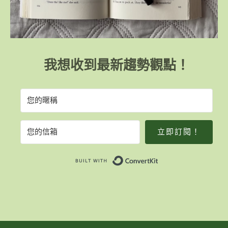
我想收到最新趨勢觀點！
立即訂閱！
Built with Convert