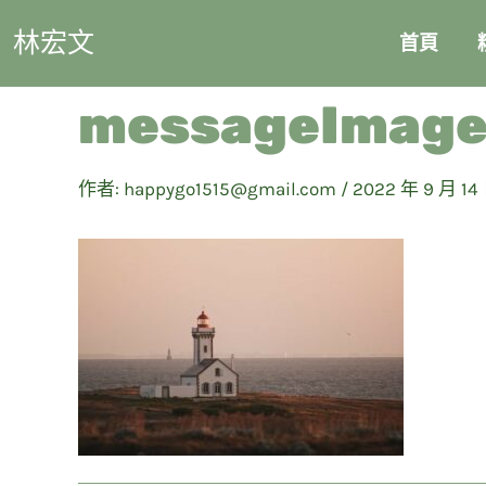
林宏文
首頁
messageImag
作者:
happygo1515@gmail.com
/
2022 年 9 月 14