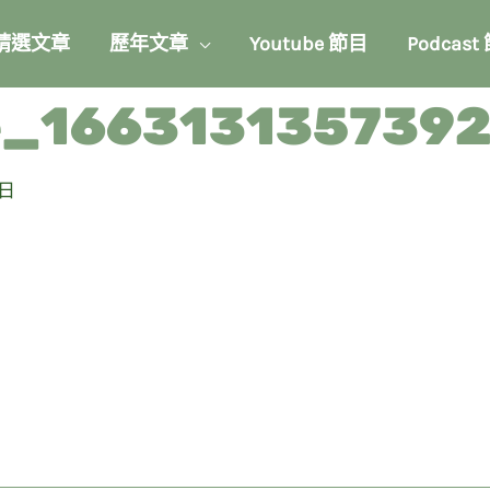
精選文章
歷年文章
Youtube 節目
Podcast
e_166313135739
 日