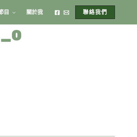
 節目
關於我
聯絡我們
2_0