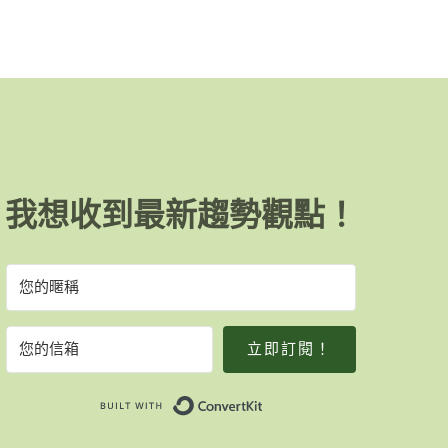
我想收到最新趨勢觀點！
立即訂閱！
Built with ConvertKit