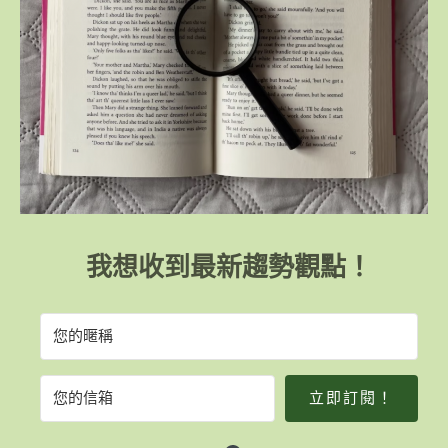
我想收到最新趨勢觀點！
立即訂閱！