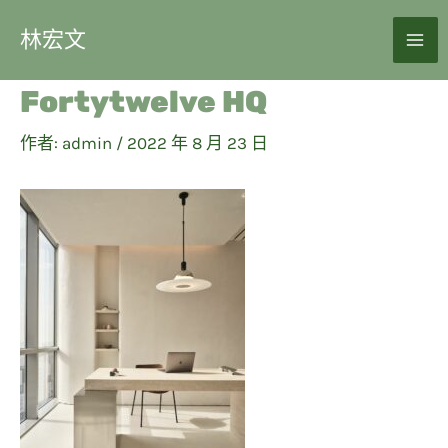
林宏文
Fortytwelve HQ
作者:
admin
/
2022 年 8 月 23 日