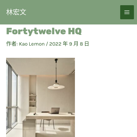
林宏文
Fortytwelve HQ
作者:
Kao Lemon
/
2022 年 9 月 8 日