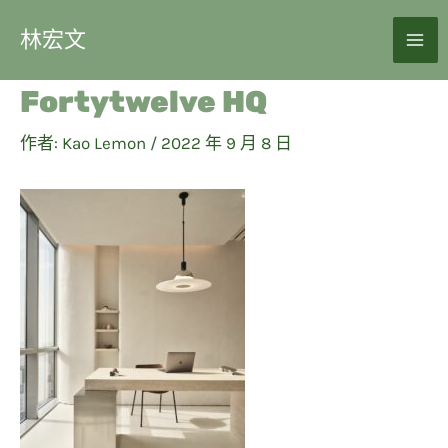
林宏文
Fortytwelve HQ
作者:
Kao Lemon
/
2022 年 9 月 8 日