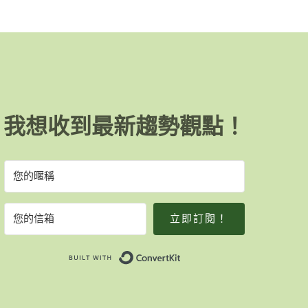
我想收到最新趨勢觀點！
立即訂閱！
Built with ConvertKit