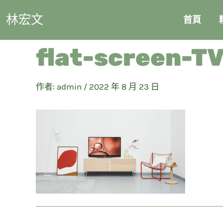
林宏文
首頁
flat-screen-TV
作者:
admin
/
2022 年 8 月 23 日