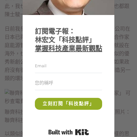
此，我也觀察到，許多台灣新興產業的創業家，也都跟
陳士駿一樣，已有轉往國外發展的想法與作法。
日前我參加聯齊科技(NextDrive)的記者會，這家公司在
訂閱電子報：
日本已與多家電力公司合作，此次則宣布與台電合作家
林宏文「科技點評」
庭能源管理商機。據了解，這家優秀的新創公司就設在
掌握科技產業最新觀點
海外，也沒有打算在台灣掛牌上市，而我遇到類似的優
秀新創公司都是如此，其中有不少是生技產業。如果政
府沒有很大的決心，想要從top-down去改變及創造另一
類的環境，台灣的新產業發展一定很難看好。
立刻訂閱「科技點評」
聯齊科技宣布與台電合作家庭能源管理商機。 （照片：
聯齊科技公司）
Built with Kit
以類似的角度來看台灣資本市場，也可以有不一樣的思