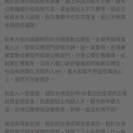
關於台灣的網路應用落後、線上申請流程不方便，還有
公務機關行程程序冗長、資金匯出入不方便等，過去已
經有太多人談過，我在專欄中也多次提及，我已不想再
多談這些議題。
近來大家討論最熱烈的主題是數位轉型，企業界搞得風
風火火，但是公務部門卻很冷靜，我一直覺得，台灣最
需要數位轉型的就是公務部門，只是公僕忙著選舉，反
對黨忙著罷免，沒有人關心政府機器如何做數位轉型，
也沒有把簡化流程列入KPI，當大家都不把這些事放心
上，當然不可能進步。
有些人一定會說，現在台灣很好啊!你看回台投資的企業
與資金那麼多，到處都缺土地缺人才，股市房市都大
漲。台灣已難得有這番榮景，幹嘛一直說台灣不好?
我沒有唱衰台灣，現在的台灣很棒也是真的，對於台灣
資訊電子與半導體的成就，我跑了三十年新聞，比一般