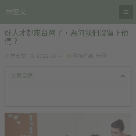
林宏文
好人才都來台灣了，為何我們沒留下他
們？
林宏文
2022-01-14
科技產業
,
管理
文章目錄