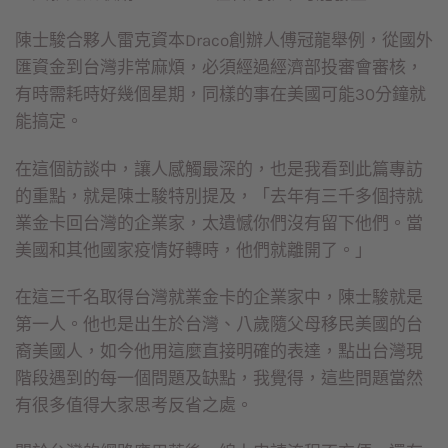
陳士駿合夥人雷克資本Draco創辦人傅冠龍舉例，從國外
匯資金到台灣非常麻煩，必須經過經濟部投審會審核，
有時需耗時好幾個星期，同樣的事在美國可能30分鐘就
能搞定。
在這個訪談中，讓人感觸最深的，也是我看到此篇專訪
的重點，就是陳士駿特別提及，「去年有三千多個持就
業金卡回台灣的企業家，太遺憾你們沒有留下他們。當
美國和其他國家疫情好轉時，他們就離開了。」
在這三千名取得台灣就業金卡的企業家中，陳士駿就是
第一人。他也是出生於台灣、八歲隨父母移民美國的台
裔美國人，如今他用這麼直接明確的表達，點出台灣現
階段遇到的每一個問題及缺點，我覺得，這些問題當然
有很多值得大家思考反省之處。