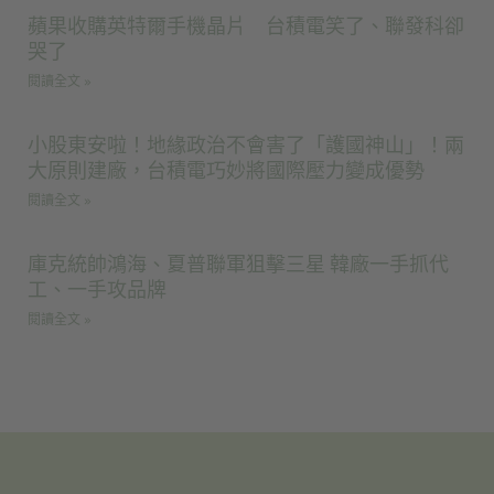
蘋果收購英特爾手機晶片 台積電笑了、聯發科卻
哭了
閱讀全文 »
小股東安啦！地緣政治不會害了「護國神山」！兩
大原則建廠，台積電巧妙將國際壓力變成優勢
閱讀全文 »
庫克統帥鴻海、夏普聯軍狙擊三星 韓廠一手抓代
工、一手攻品牌
閱讀全文 »