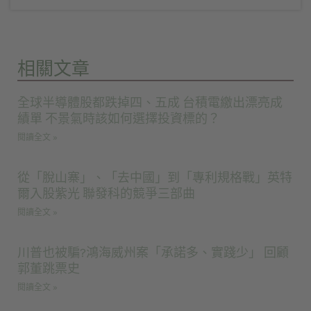
相關文章
全球半導體股都跌掉四、五成 台積電繳出漂亮成
績單 不景氣時該如何選擇投資標的？
閱讀全文 »
從「脫山寨」、「去中國」到「專利規格戰」英特
爾入股紫光 聯發科的競爭三部曲
閱讀全文 »
川普也被騙?鴻海威州案「承諾多、實踐少」 回顧
郭董跳票史
閱讀全文 »