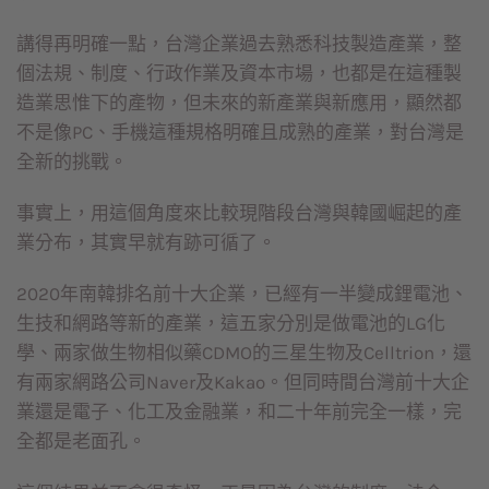
講得再明確一點，台灣企業過去熟悉科技製造產業，整
個法規、制度、行政作業及資本市場，也都是在這種製
造業思惟下的產物，但未來的新產業與新應用，顯然都
不是像PC、手機這種規格明確且成熟的產業，對台灣是
全新的挑戰。
事實上，用這個角度來比較現階段台灣與韓國崛起的產
業分布，其實早就有跡可循了。
2020年南韓排名前十大企業，已經有一半變成鋰電池、
生技和網路等新的產業，這五家分別是做電池的LG化
學、兩家做生物相似藥CDMO的三星生物及Celltrion，還
有兩家網路公司Naver及Kakao。但同時間台灣前十大企
業還是電子、化工及金融業，和二十年前完全一樣，完
全都是老面孔。