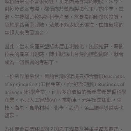
這個結果並不會很奇怪，正是因為台灣的制度、法令、
創投及資本市場，都偏向於獎勵製造代工型的企業，電
池、生技都比較接近科學產業，需要長期研發與投資，
至於網路業重冒險，法規不能太缺乏彈性，由搞破壞的
年輕人來做最適合。
因此，當未來產業型態再度出現變化，風險拉高、時間
拉長的產業出現時，陳士駿點出台灣的這些問題，就會
成為一個嚴厲的考驗了。
一位業界前輩說，目前台灣的環境只適合發展Business
of Engineering (工程產業)，而沒辦法發展 Business of
Science (科學產業)，而很多高價值的新產業都是偏科學
產業，不只人工智慧(AI)、電動車、元宇宙是如此，生
技、衛星、高階材料、化學、設備、第三類半導體等也
都是。
為什麼會有這種區別？因為工程產業著重量產及應用，