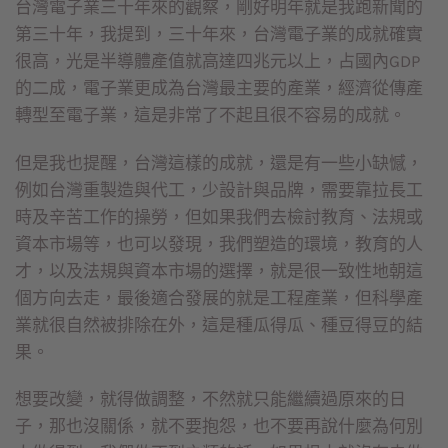
台灣電子業三十年來的觀察，剛好明年就是我跑新聞的
第三十年，我提到，三十年來，台灣電子業的成就確實
很高，光是半導體產值就高達四兆元以上，占國內GDP
的二成，電子業更成為台灣最主要的產業，經濟從傳產
轉型至電子業，這是非常了不起且很不容易的成就。
但是我也提醒，台灣這樣的成就，還是有一些小缺憾，
例如台灣重製造與代工，少設計與品牌，需要靠拉長工
時及辛苦工作的操勞，但如果我們去檢討教育、法規或
資本市場等，也可以發現，我們塑造的環境，教育的人
才，以及法規與資本市場的選擇，就是很一致性地朝這
個方向去走，最後適合發展的就是工程產業，但科學產
業就很自然被排除在外，這是種瓜得瓜、種豆得豆的結
果。
想要改變，就得做調整，不然就只能繼續過原來的日
子，那也沒關係，就不要抱怨，也不要再說什麼為何別