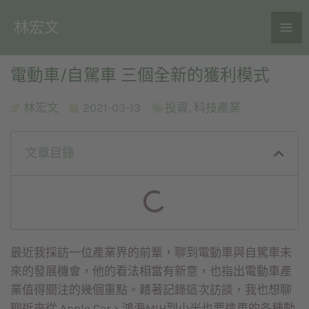
林宏文
電動車/自駕車 三個全新的獲利模式
林宏文
2021-03-13
投資
,
科技產業
文章目錄
最近我採訪一位產業界的前輩，聊到電動車與自駕車未
來的發展機會，他的看法相當有新意，也指出電動車產
業值得關注的幾個重點。藉著記錄這次訪談，我也想聊
聊近來從 Apple Car、鴻海MIH到小米也要造車的各種動