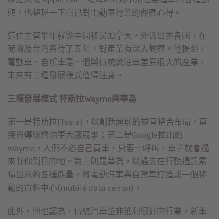
態，也整理一下自己對電動車行業的觀察心得。
這位主管早年就從中國移民加拿大，外派世界各國，在
荷蘭及台灣各待了五年，對產業有深入觀察。他提到，
電動車、自駕車是一個與傳統燃油車差異很大的產業，
未來有三種發展模式值得注意。
三種發展模式 特斯拉Waymo與華為
第一是特斯拉(Tesla)，以創新超前的垂直整合布局，直
接與傳統燃油車大廠競爭；第二是Google推出的
Waymo，人們不必自己買車，只要一呼叫，車子就會過
來載你到目的地。第三則是華為，以過去在行動通訊累
積出來的各種能量，將電動汽車與自駕車打造成一個移
動的資料中心(mobile data center)。
此外，他也認為，傳統汽車並非獲利很好的行業，新車