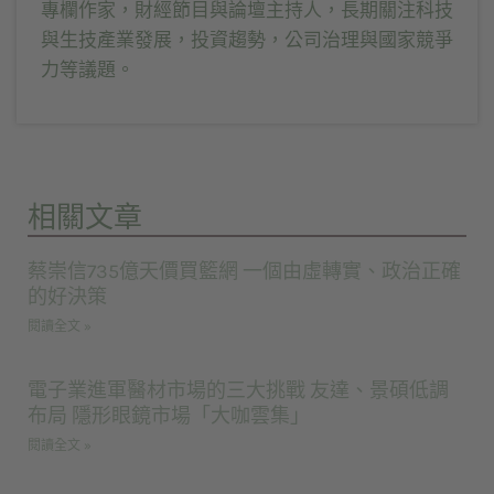
專欄作家，財經節目與論壇主持人，長期關注科技
與生技產業發展，投資趨勢，公司治理與國家競爭
力等議題。
相關文章
蔡崇信735億天價買籃網 一個由虛轉實、政治正確
的好決策
閱讀全文 »
電子業進軍醫材市場的三大挑戰 友達、景碩低調
布局 隱形眼鏡市場「大咖雲集」
閱讀全文 »