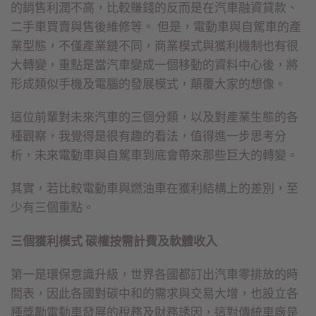
的銷售利潤不高，比較賺錢的反而是在汽車融資貸款、
二手車買賣與售後維修等。 但是，電動車與自駕車的產
業型態，不僅產業鏈不同，商業模式與獲利機制也有很
大轉變，重點是當汽車變成一個移動的資料中心後，將
形成類似手機及電腦的發展模式，顛覆大家的想像。
這位前輩對未來汽車的三個分類，以及對產業生態的各
種觀察，我覺得是很有趣的看法，值得進一步思考分
析，未來電動車與自駕車到底會帶來那些巨大的轉變。
其實，若比較電動車與燃油車在獲利結構上的差別，至
少有三個重點。
三個獲利模式 碳權按需計費及軟體收入
第一是環保意識升級，世界各國都訂出汽車零排放的時
間表，因此各國對碳中和的需求與交易大增，也設立各
種獎勵電動車發展的稅務及財務誘因，這對傳統車廠是