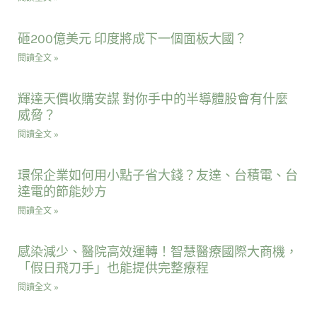
砸200億美元 印度將成下一個面板大國？
閱讀全文 »
輝達天價收購安謀 對你手中的半導體股會有什麼
威脅？
閱讀全文 »
環保企業如何用小點子省大錢？友達、台積電、台
達電的節能妙方
閱讀全文 »
感染減少、醫院高效運轉！智慧醫療國際大商機，
「假日飛刀手」也能提供完整療程
閱讀全文 »