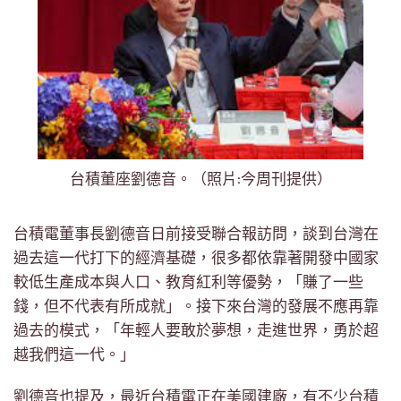
台積董座劉德音。（照片:今周刊提供）
台積電董事長劉德音日前接受聯合報訪問，談到台灣在
過去這一代打下的經濟基礎，很多都依靠著開發中國家
較低生產成本與人口、教育紅利等優勢，「賺了一些
錢，但不代表有所成就」。接下來台灣的發展不應再靠
過去的模式，「年輕人要敢於夢想，走進世界，勇於超
越我們這一代。」
劉德音也提及，最近台積電正在美國建廠，有不少台積