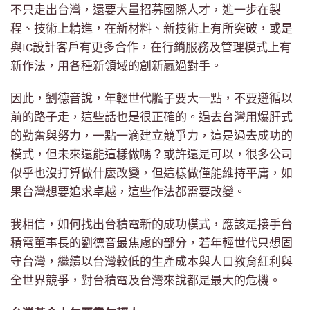
不只走出台灣，還要大量招募國際人才，進一步在製
程、技術上精進，在新材料、新技術上有所突破，或是
與IC設計客戶有更多合作，在行銷服務及管理模式上有
新作法，用各種新領域的創新贏過對手。
因此，劉德音說，年輕世代膽子要大一點，不要遵循以
前的路子走，這些話也是很正確的。過去台灣用爆肝式
的勤奮與努力，一點一滴建立競爭力，這是過去成功的
模式，但未來還能這樣做嗎？或許還是可以，很多公司
似乎也沒打算做什麼改變，但這樣做僅能維持平庸，如
果台灣想要追求卓越，這些作法都需要改變。
我相信，如何找出台積電新的成功模式，應該是接手台
積電董事長的劉德音最焦慮的部分，若年輕世代只想固
守台灣，繼續以台灣較低的生產成本與人口教育紅利與
全世界競爭，對台積電及台灣來說都是最大的危機。