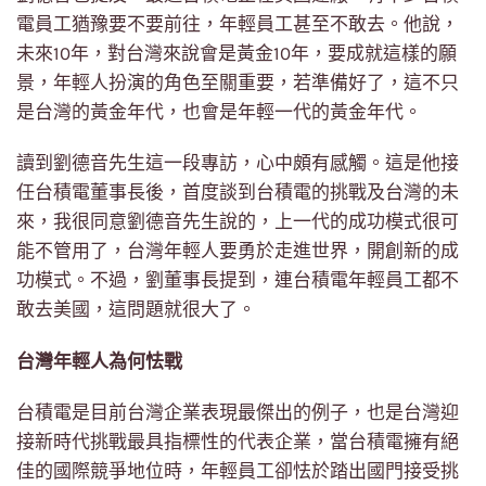
電員工猶豫要不要前往，年輕員工甚至不敢去。他說，
未來10年，對台灣來說會是黃金10年，要成就這樣的願
景，年輕人扮演的角色至關重要，若準備好了，這不只
是台灣的黃金年代，也會是年輕一代的黃金年代。
讀到劉德音先生這一段專訪，心中頗有感觸。這是他接
任台積電董事長後，首度談到台積電的挑戰及台灣的未
來，我很同意劉德音先生說的，上一代的成功模式很可
能不管用了，台灣年輕人要勇於走進世界，開創新的成
功模式。不過，劉董事長提到，連台積電年輕員工都不
敢去美國，這問題就很大了。
台灣年輕人為何怯戰
台積電是目前台灣企業表現最傑出的例子，也是台灣迎
接新時代挑戰最具指標性的代表企業，當台積電擁有絕
佳的國際競爭地位時，年輕員工卻怯於踏出國門接受挑