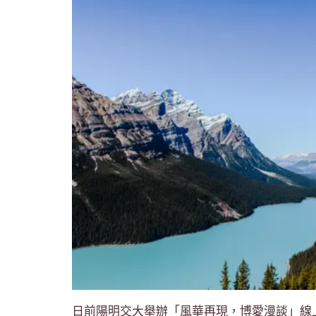
日前陽明交大舉辦「風華再現，博愛漫談」線