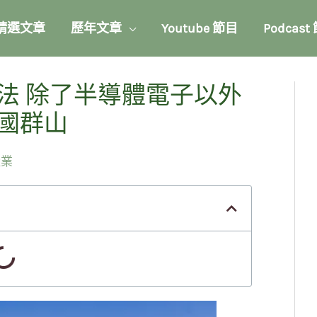
精選文章
歷年文章
Youtube 節目
Podcast
法 除了半導體電子以外
國群山
產業