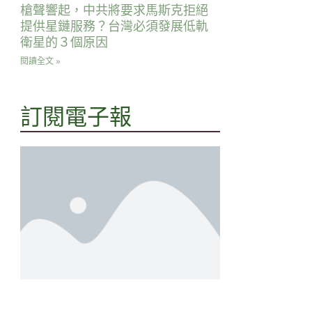
槍聲響起，中共將要求馬斯克拒絕
提供星鏈服務？台灣必須發展低軌
衛星的３個原因
閱讀全文 »
訂閱電子報