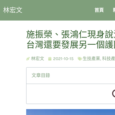
林宏文
首頁
施振榮、張鴻仁現身說
台灣還要發展另一個護
林宏文
2021-10-15
生技產業
,
科技
文章目錄