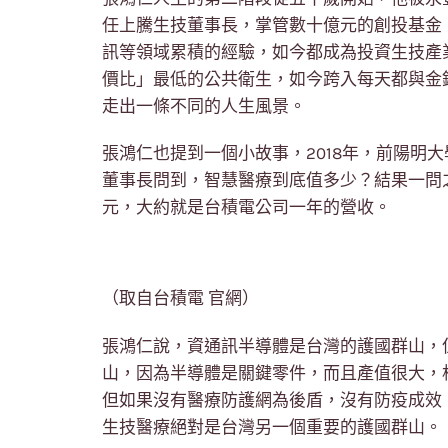
任上騰生技董事長，掌管數十億元的創投基金
訊等領域累積的經驗，如今都成為投資生技產
價比」最低的公共衛生，如今跨入每天都與金
走出一條不同的人生風景。
張鴻仁也提到一個小故事，2018年，前陽明
董事長問到，智慧醫療到底值多少？結果一問之
元，大約就是台積電公司一年的營收。
（取自台積電 官網）
張鴻仁說，資通訊半導體是台灣的護國群山，
山，因為半導體是關鍵零件，而且產值很大，相
但如果沒有醫療防護網為後盾，沒有防疫成效
生技醫療絕對是台灣另一個重要的護國群山。