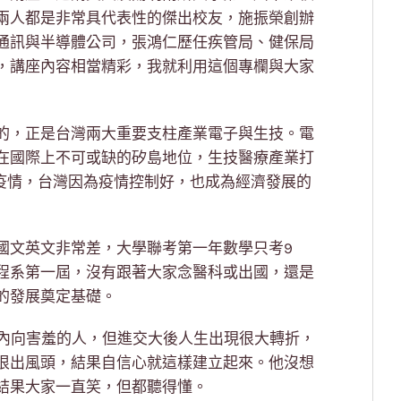
兩人都是非常具代表性的傑出校友，施振榮創辦
通訊與半導體公司，張鴻仁歷任疾管局、健保局
，講座內容相當精彩，我就利用這個專欄與大家
的，正是台灣兩大重要支柱產業電子與生技。電
在國際上不可或缺的矽島地位，生技醫療產業打
19疫情，台灣因為疫情控制好，也成為經濟發展的
國文英文非常差，大學聯考第一年數學只考9
程系第一屆，沒有跟著大家念醫科或出國，還是
的發展奠定基礎。
很內向害羞的人，但進交大後人生出現很大轉折，
很出風頭，結果自信心就這樣建立起來。他沒想
結果大家一直笑，但都聽得懂。