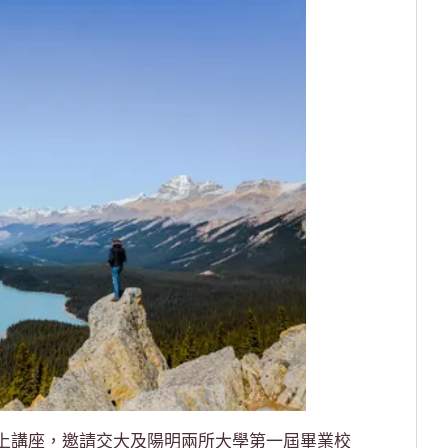
上講座，邀請交大及陽明兩所大學第一屆畢業校