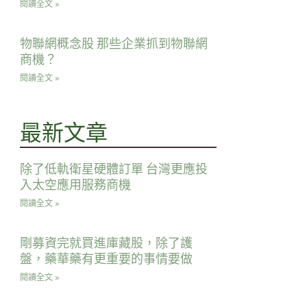
閱讀全文 »
物聯網概念股 那些企業抓到物聯網
商機？
閱讀全文 »
最新文章
除了低軌衛星硬體訂單 台灣更應投
入太空應用服務商機
閱讀全文 »
剛募資完就買進庫藏股，除了護
盤，藥華藥有更重要的事情要做
閱讀全文 »