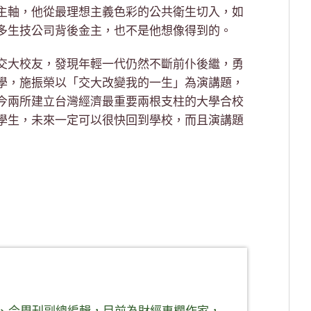
主軸，他從最理想主義色彩的公共衛生切入，如
多生技公司背後金主，也不是他想像得到的。
交大校友，發現年輕一代仍然不斷前仆後繼，勇
學，施振榮以「交大改變我的一生」為演講題，
今兩所建立台灣經濟最重要兩根支柱的大學合校
學生，未來一定可以很快回到學校，而且演講題
、今周刊副總編輯，目前為財經專欄作家，