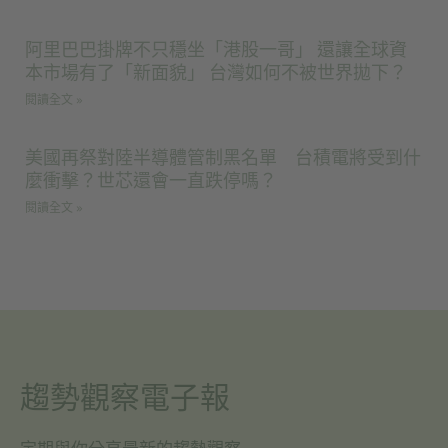
阿里巴巴掛牌不只穩坐「港股一哥」 還讓全球資
本市場有了「新面貌」 台灣如何不被世界拋下？
閱讀全文 »
美國再祭對陸半導體管制黑名單 台積電將受到什
麼衝擊？世芯還會一直跌停嗎？
閱讀全文 »
趨勢觀察電子報