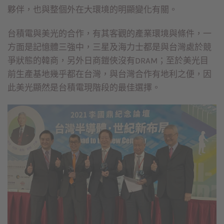
夥伴，也與整個外在大環境的明顯變化有關。
台積電與美光的合作，有其客觀的產業環境與條件，一
方面是記憶體三強中，三星及海力士都是與台灣處於競
爭狀態的韓商，另外日商鎧俠沒有DRAM；至於美光目
前生產基地幾乎都在台灣，與台灣合作有地利之便，因
此美光顯然是台積電現階段的最佳選擇。