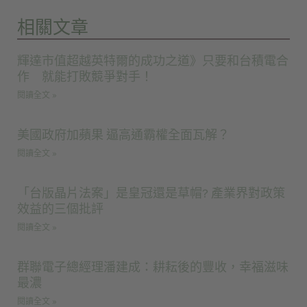
相關文章
輝達市值超越英特爾的成功之道》只要和台積電合
作 就能打敗競爭對手！
閱讀全文 »
美國政府加蘋果 逼高通霸權全面瓦解？
閱讀全文 »
「台版晶片法案」是皇冠還是草帽? 產業界對政策
效益的三個批評
閱讀全文 »
群聯電子總經理潘建成：耕耘後的豐收，幸福滋味
最濃
閱讀全文 »