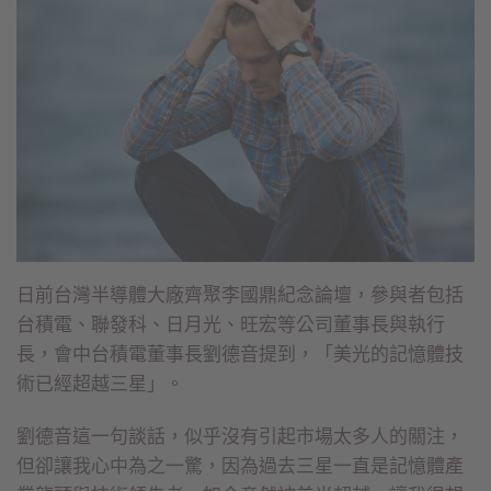
日前台灣半導體大廠齊聚李國鼎紀念論壇，參與者包括
台積電、聯發科、日月光、旺宏等公司董事長與執行
長，會中台積電董事長劉德音提到，「美光的記憶體技
術已經超越三星」。
劉德音這一句談話，似乎沒有引起市場太多人的關注，
但卻讓我心中為之一驚，因為過去三星一直是記憶體產