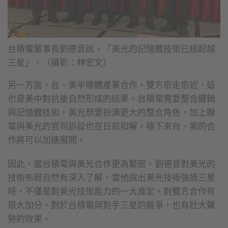
台積電董事長劉德音說，「美光的記憶體技術已經超越
三星」。（攝影：林宏文）
另一方面，台、美半導體產業合作，雙方愈走愈近，這
也是美中對抗後自然形成的結果。台積電需要整合邏輯
與記憶體技術，美光想要扮演更大的整合角色，加上聯
電與美光的官司訴訟也在日前和解，接下來台、美的合
作將可以加速展開。
因此，當台積電與美光合作更為緊密，劉德音對美光的
技術布局自然有深入了解，當他說出美光技術強過三星
時，不僅是對美光技術能力的一大肯定，對雙方合作有
很大加分，對於台積電與對手三星的競爭，也有壯大聲
勢的效果。