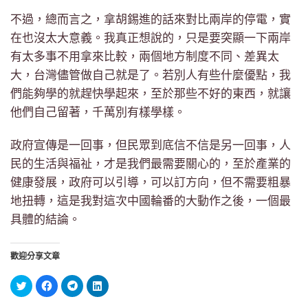
不過，總而言之，拿胡錫進的話來對比兩岸的停電，實
在也沒太大意義。我真正想說的，只是要突顯一下兩岸
有太多事不用拿來比較，兩個地方制度不同、差異太
大，台灣儘管做自己就是了。若別人有些什麼優點，我
們能夠學的就趕快學起來，至於那些不好的東西，就讓
他們自己留著，千萬別有樣學樣。
政府宣傳是一回事，但民眾到底信不信是另一回事，人
民的生活與福祉，才是我們最需要關心的，至於產業的
健康發展，政府可以引導，可以訂方向，但不需要粗暴
地扭轉，這是我對這次中國輪番的大動作之後，一個最
具體的結論。
歡迎分享文章
分
按
按
分
享
一
一
享
到
下
下
到