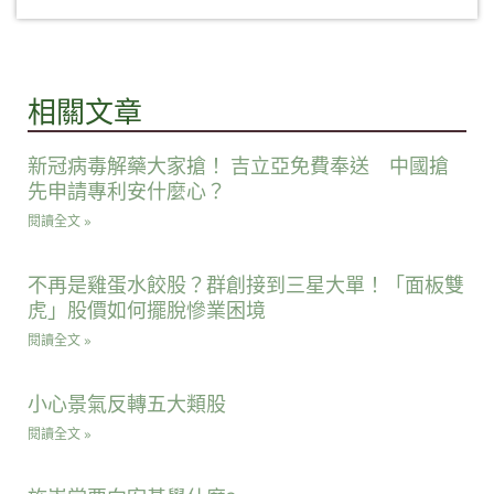
相關文章
新冠病毒解藥大家搶！ 吉立亞免費奉送 中國搶
先申請專利安什麼心？
閱讀全文 »
不再是雞蛋水餃股？群創接到三星大單！「面板雙
虎」股價如何擺脫慘業困境
閱讀全文 »
小心景氣反轉五大類股
閱讀全文 »