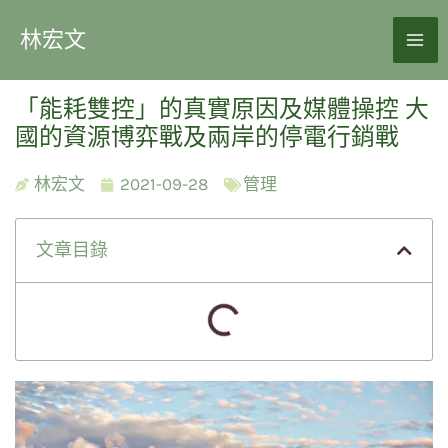
林宏文
「能耗雙控」的真實原因及媒體操控 大
國的資源博弈戰及兩岸的停電行銷戰
林宏文
2021-09-28
管理
文章目錄