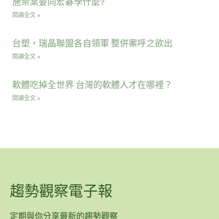
施崇棠要向宏碁學什麼?
閱讀全文 »
台塑，瑞晶聯盟各自領軍 整併案呼之欲出
閱讀全文 »
軟體吃掉全世界 台灣的軟體人才在哪裡？
閱讀全文 »
趨勢觀察電子報
定期與你分享最新的趨勢觀察