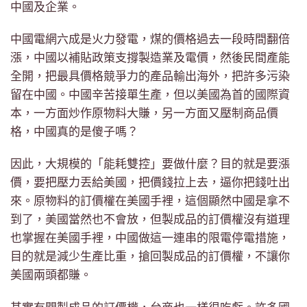
中國及企業。
中國電網六成是火力發電，煤的價格過去一段時間翻倍
漲，中國以補貼政策支撐製造業及電價，然後民間產能
全開，把最具價格競爭力的產品輸出海外，把許多污染
留在中國。中國辛苦接單生產，但以美國為首的國際資
本，一方面炒作原物料大賺，另一方面又壓制商品價
格，中國真的是傻子嗎？
因此，大規模的「能耗雙控」要做什麼？目的就是要漲
價，要把壓力丟給美國，把價錢拉上去，逼你把錢吐出
來。原物料的訂價權在美國手裡，這個顯然中國是拿不
到了，美國當然也不會放，但製成品的訂價權沒有道理
也掌握在美國手裡，中國做這一連串的限電停電措施，
目的就是減少生產比重，搶回製成品的訂價權，不讓你
美國兩頭都賺。