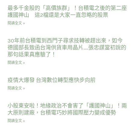
最多千金股的「高價族群」！台積電之後的第二座
護國神山 這2檔還是大家一直忽略的股票
閱讀全文 »
30年前台積電到西門子尋求技轉被趕出來，如今
德國部長致函台灣供貨車用晶片…..張忠謀當初說的
那句話果真應驗了！
閱讀全文 »
疫情大爆發 台灣數位轉型應快步向前
閱讀全文 »
小股東安啦！地緣政治不會害了「護國神山」！兩
大原則建廠，台積電巧妙將國際壓力變成優勢
閱讀全文 »