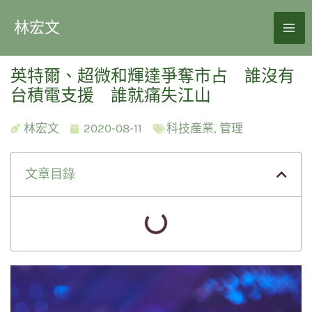
林宏文
英特爾、超微和輝達爭奪市占 誰沒有
台積電支援 誰就痛失江山
林宏文
2020-08-11
科技產業
,
管理
文章目錄