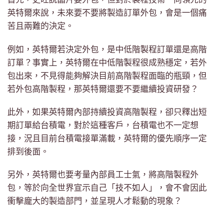
英特爾來說，未來要不要將製造訂單外包，會是一個痛
苦且兩難的決定。
例如，英特爾若決定外包，是中低階製程訂單還是高階
訂單？事實上，英特爾在中低階製程很成熟穩定，若外
包出來，不見得能夠解決目前高階製程面臨的瓶頸，但
若外包高階製程，那英特爾還要不要繼續投資研發？
此外，如果英特爾內部持續投資高階製程，卻只釋出短
期訂單給台積電，對於這種客戶，台積電也不一定想
接，況且目前台積電接單滿載，英特爾的優先順序一定
排到後面。
另外，英特爾也要考量內部員工士氣，將高階製程外
包，等於向全世界宣示自己「技不如人」，會不會因此
衝擊龐大的製造部門，並呈現人才鬆動的現象？