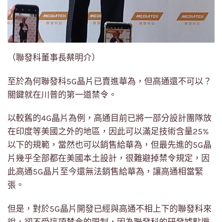
（聯發科董事長蔡明介）
至於為何聯發科5G晶片已賣進華為，但高通還不可以？
關鍵就在川普的第一道禁令。
以較舊的4G晶片為例，高通目前已將一部分設計團隊放
在印度等美國之外的地區，因此可以滿足技術含量25%
以下的規範，當然也可以銷售給華為，但最先進的5G晶
片幾乎全部都在美國本土設計，很難避掉禁令規定，因
此高通5G晶片至今還無法銷售給華為，讓高通相當緊
張。
但是，對於5G晶片開發已經與高通不相上下的聯發科來
說，卻不受這項禁令的限制，因為聯發科的研發據點遍