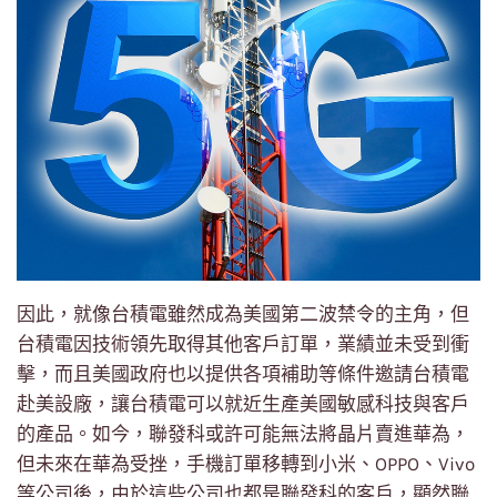
因此，就像台積電雖然成為美國第二波禁令的主角，但
台積電因技術領先取得其他客戶訂單，業績並未受到衝
擊，而且美國政府也以提供各項補助等條件邀請台積電
赴美設廠，讓台積電可以就近生產美國敏感科技與客戶
的產品。如今，聯發科或許可能無法將晶片賣進華為，
但未來在華為受挫，手機訂單移轉到小米、OPPO、Vivo
等公司後，由於這些公司也都是聯發科的客戶，顯然聯