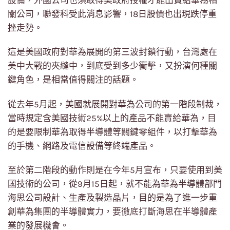
設備，外國公司也須取得美政府授權才能出貨給華為相
關公司，聯發科受此消息影響，18日股價也出現跌停重
挫走勢。
這是美國政府對華為展開的第三波封鎖行動，台灣處在
美中大戰的夾縫中，到底受到多少衝擊，又扮演何種關
鍵角色，是相當值得關注的話題。
從去年5月起，美國就展開對華為公司的第一階段制裁，
當時規定含美國技術25%以上的產品不能賣給華為，目
的是要限制華為取得半導體等關鍵零組件，以打擊華為
的手機、網路及電信設備等終端產品。
至於第二階段的動作則是在今年5月宣布，只要使用到美
國技術的公司，從9月15日起，就不能為華為半導體部門
海思公司設計、生產及製造晶片，目的是為了進一步重
創華為集團的半導體實力，要徹底打斷海思在半導體產
業的發展機會。