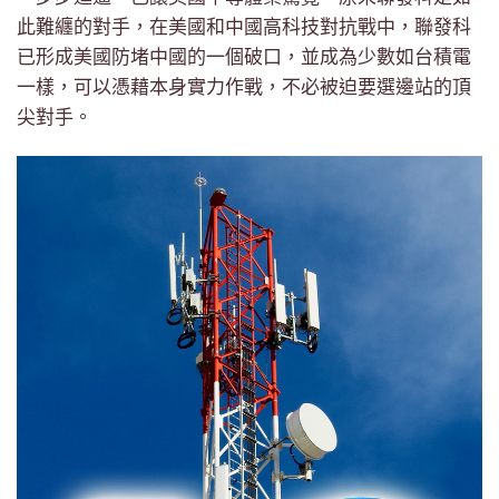
此難纏的對手，在美國和中國高科技對抗戰中，聯發科
已形成美國防堵中國的一個破口，並成為少數如台積電
一樣，可以憑藉本身實力作戰，不必被迫要選邊站的頂
尖對手。