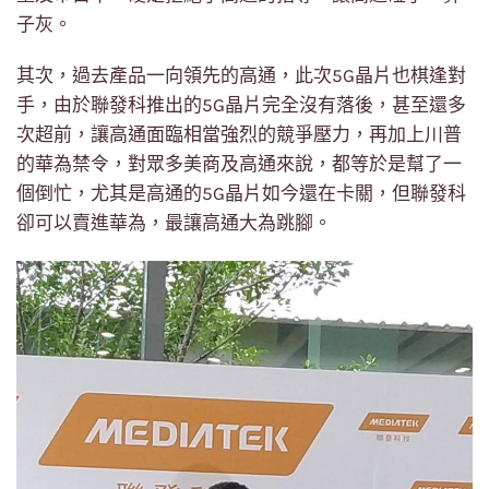
子灰。
其次，過去產品一向領先的高通，此次5G晶片也棋逢對
手，由於聯發科推出的5G晶片完全沒有落後，甚至還多
次超前，讓高通面臨相當強烈的競爭壓力，再加上川普
的華為禁令，對眾多美商及高通來說，都等於是幫了一
個倒忙，尤其是高通的5G晶片如今還在卡關，但聯發科
卻可以賣進華為，最讓高通大為跳腳。