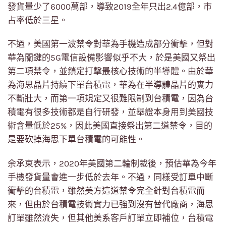
發貨量少了6000萬部，導致2019全年只出2.4億部，市
占率低於三星。
不過，美國第一波禁令對華為手機造成部分衝擊，但對
華為關鍵的5G電信設備影響似乎不大，於是美國又祭出
第二項禁令，並鎖定打擊最核心技術的半導體。由於華
為海思晶片持續下單台積電，華為在半導體晶片的實力
不斷壯大，而第一項規定又很難限制到台積電，因為台
積電有很多技術都是自行研發，並舉證本身用到美國技
術含量低於25%，因此美國直接祭出第二道禁令，目的
是要砍掉海思下單台積電的可能性。
余承東表示，2020年美國第二輪制裁後，預估華為今年
手機發貨量會進一步低於去年。不過，同樣受訂單中斷
衝擊的台積電，雖然美方這道禁令完全針對台積電而
來，但由於台積電技術實力已強到沒有替代廠商，海思
訂單雖然流失，但其他美系客戶訂單立即補位，台積電