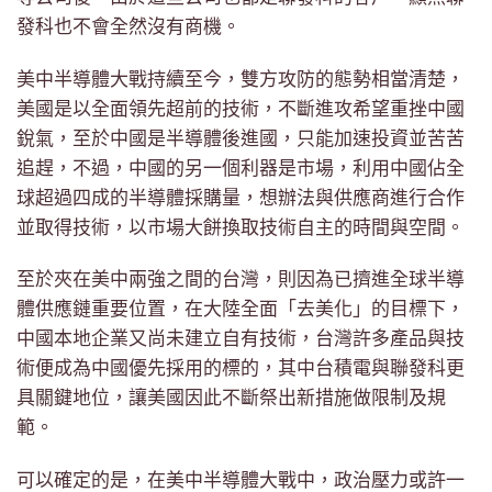
發科也不會全然沒有商機。
美中半導體大戰持續至今，雙方攻防的態勢相當清楚，
美國是以全面領先超前的技術，不斷進攻希望重挫中國
銳氣，至於中國是半導體後進國，只能加速投資並苦苦
追趕，不過，中國的另一個利器是市場，利用中國佔全
球超過四成的半導體採購量，想辦法與供應商進行合作
並取得技術，以市場大餅換取技術自主的時間與空間。
至於夾在美中兩強之間的台灣，則因為已擠進全球半導
體供應鏈重要位置，在大陸全面「去美化」的目標下，
中國本地企業又尚未建立自有技術，台灣許多產品與技
術便成為中國優先採用的標的，其中台積電與聯發科更
具關鍵地位，讓美國因此不斷祭出新措施做限制及規
範。
可以確定的是，在美中半導體大戰中，政治壓力或許一