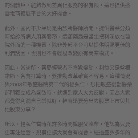
的個體戶，能夠做到差異化服務的很有限，這也提供盛
雲電商擴展平台的大好機會。
此外，國內不少藥局是由診所醫師所開，提供醫藥分類
時給診所病人用藥服務，這類藥局是醫生把利潤放在醫
院外面的一種機置，除非外部平台可以提供明顯更佳的
利潤誘因，否則也不會輕易改變原有商業模式。
因此，當診所、藥局經營者不喜歡變動，利益又是盤根
錯節、各有打算時，要推動改革確實不容易。這種情況
與2003年敏盛醫院第二代的楊弘仁，想把敏盛後勤醫藥
部門獨立成為盛弘時，就遇到家人大力反對，因為大家
都覺得利潤自己賺就好，幹嘛還要分出去股票上市與其
他股東分享？
所以，楊弘仁當時花許多時間說服父執輩，他認為只要
更專注經營、規模更擴大就會有機會。經過盛弘多年的