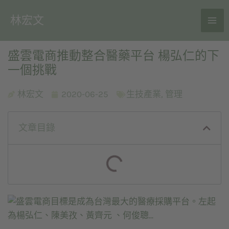
林宏文
盛雲電商推動整合醫藥平台 楊弘仁的下
一個挑戰
林宏文
2020-06-25
生技產業
,
管理
文章目錄