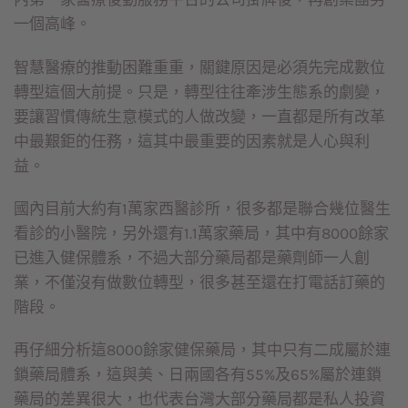
一個高峰。
智慧醫療的推動困難重重，關鍵原因是必須先完成數位
轉型這個大前提。只是，轉型往往牽涉生態系的劇變，
要讓習慣傳統生意模式的人做改變，一直都是所有改革
中最艱鉅的任務，這其中最重要的因素就是人心與利
益。
國內目前大約有1萬家西醫診所，很多都是聯合幾位醫生
看診的小醫院，另外還有1.1萬家藥局，其中有8000餘家
已進入健保體系，不過大部分藥局都是藥劑師一人創
業，不僅沒有做數位轉型，很多甚至還在打電話訂藥的
階段。
再仔細分析這8000餘家健保藥局，其中只有二成屬於連
鎖藥局體系，這與美、日兩國各有55%及65%屬於連鎖
藥局的差異很大，也代表台灣大部分藥局都是私人投資