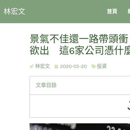
林宏文
首頁
景氣不佳還一路帶頭衝
欲出 這6家公司憑什
林宏文
2020-05-20
投資
文章目錄