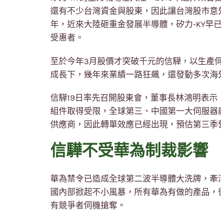
還有不少台灣資金與股東，因此讓台灣股市意
年，近來大陸砸重金發展半導體，矽力-KY早
受惠者。
至於今年3月股價才突破千元的信驊，以生產
成長下，幾年來業績一路狂飆，還發動多次海
信驊19日率先召開股東會，董事長林鴻明表
組件取得受限，全球第三、中國第一大伺服器
供應商，因此轉單效應已經出現，預估第三季
信驊不受華為制裁影響
華為禁令已造成全球第二波半導體大洗牌，牽
國內部掀起不小風暴，所有華為有做的產品，
有競爭者伺機搶奪。