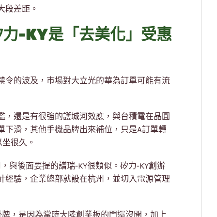
大段差距。
力-KY是「去美化」受惠
禁令的波及，市場對大立光的華為訂單可能有流
檻，還是有很強的護城河效應，與台積電在晶圓
單下滑，其他手機品牌出來補位，只是A訂單轉
以坐很久。
，與後面要提的譜瑞-KY很類似。矽力-KY創辦
計經驗，企業總部就設在杭州，並切入電源管理
台掛牌，是因為當時大陸創業板的門還沒開，加上