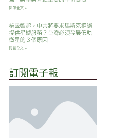
閱讀全文 »
槍聲響起，中共將要求馬斯克拒絕
提供星鏈服務？台灣必須發展低軌
衛星的３個原因
閱讀全文 »
訂閱電子報