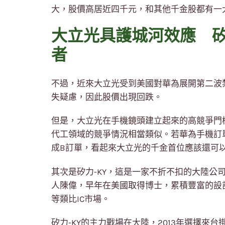
大，股價高居近四千元，和其他千金股都有一
大立光具護城河效應 矽
者
不過，近來大立光受到美國對華為展開第二波
失疑慮，因此股價出現回跌。
但是，大立光在手機鏡頭建立起來的高競爭門
代工領域的競爭情況相當類似。若華為手機訂
成B訂單，看起來大立光的千金首位應該還可
其次是矽力-KY，這是一家不折不扣的大陸公司
人陳偉，早年在美國取得博士，累積豐富的設
等類比IC市場。
矽力-KY的主力戰場在大陸，2013年選擇來