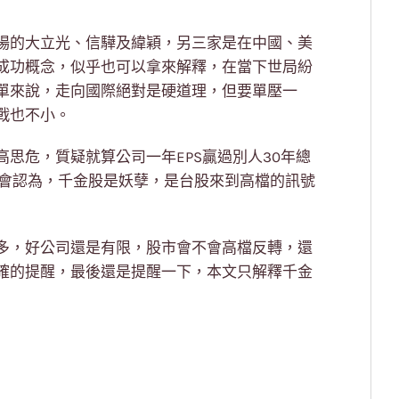
場的大立光、信驊及緯穎，另三家是在中國、美
成功概念，似乎也可以拿來解釋，在當下世局紛
單來說，走向國際絕對是硬道理，但要單壓一
戰也不小。
思危，質疑就算公司一年EPS贏過別人30年總
人會認為，千金股是妖孽，是台股來到高檔的訊號
多，好公司還是有限，股市會不會高檔反轉，還
確的提醒，最後還是提醒一下，本文只解釋千金