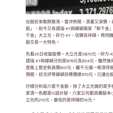
台股近來敢跌敢漲，當沖熱鬧，滾量又滾價，
股」，如今又有譜瑞-KY與緯穎兩家「新千金
千金」大立光、矽力-KY、信驊及祥碩，再伺
股交易一大特色。
先看20日收盤股價。大立光是3870元，矽力-KY
譜瑞-KY與緯穎分別是878元及854元，雖然
度衝上歷史新高價907元，離千元僅一根漲停
預期，初次評等緯穎目標價達970元，已讓台
仔細分析這六家千金股，除了大立光做的是手
家清一色都是IC設計股，六家公司都具備股本
立光的210元，最低的是祥碩的16元。