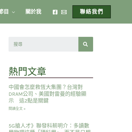
 節目
關於我
聯絡我們
熱門文章
中國會怎麼救恆大集團？台灣對
DRAM公司、美國對雷曼的經驗顯
示 這2點是關鍵
閱讀全文 »
5G搶人才》聯發科蔡明介：多讀數