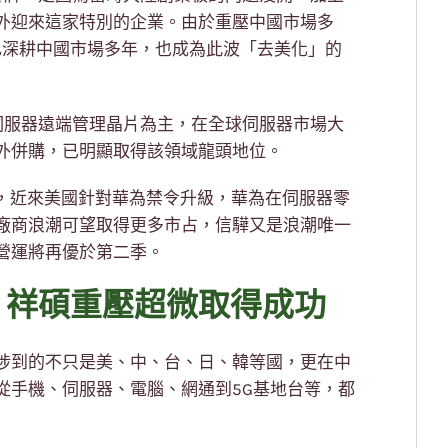
外迎來這家特別的企業。由於重壓中國市場多
已深耕中國市場多年，也成為此波「去美化」的
伺服器遠端管理晶片為主，在全球伺服器市場大
外併購，已明顯取得該領域龍頭地位。
示，近來美國針對華為禁令升級，華為在伺服器零
廠商浪潮可望取得更多市占，信驊又是浪潮唯一
營運將再優於第二季。
 祥碩重壓超微取得成功
涉到的不只是美、中、台、日、韓等國，更在中
從手機、伺服器、電腦、網通到5G基地台等，都