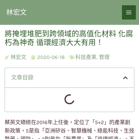
林宏文
將掩埋堆肥到跨領域的高值化材料 化腐
朽為神奇 循環經濟大大有用！
林宏文
2020-06-18
科技產業
,
管理
文章目錄
蔡英文總統在2016年上任後，定位了「5+2」的產業創
新政策，5是指「亞洲矽谷、智慧機械、綠能科技、生技