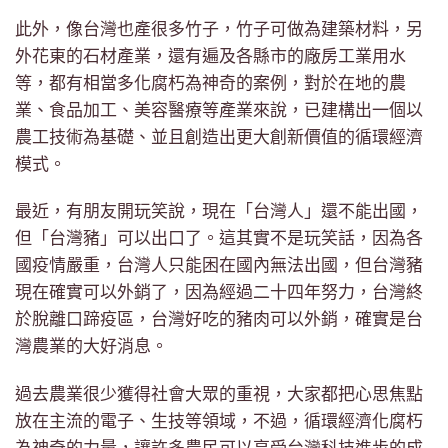
此外，像台灣也產很多竹子，竹子可做為建築材料，另
外花東的石材產業，還有遍及各縣市的廠房工業用水
等，都有相當多化腐朽為神奇的案例，對於在地的農
業、食品加工、美容醫療等產業來說，已建構出一個以
農工技術為基礎、並且創造出更大創新價值的循環經濟
模式。
最近，有朋友開玩笑說，現在「台灣人」還不能出國，
但「台灣豬」可以出口了。這其實不是玩笑話，因為各
國疫情嚴重，台灣人只能困在國內無法出國，但台灣豬
現在確實可以外銷了，因為經過二十四年努力，台灣終
於脫離口蹄疫區，台灣好吃的豬肉可以外銷，確實是台
灣農業的大好消息。
過去農業很少獲得社會大眾的重視，大家都把心思焦點
放在主流的電子、生技等領域，不過，循環經濟化腐朽
為神奇的力量，讓許多農民可以享受台灣科技進步的成