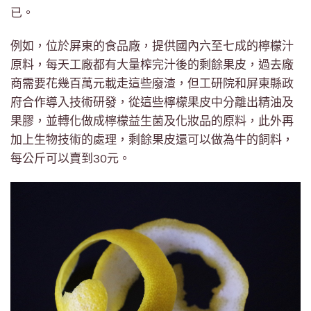
已。
例如，位於屏東的食品廠，提供國內六至七成的檸檬汁
原料，每天工廠都有大量榨完汁後的剩餘果皮，過去廠
商需要花幾百萬元載走這些廢渣，但工研院和屏東縣政
府合作導入技術研發，從這些檸檬果皮中分離出精油及
果膠，並轉化做成檸檬益生菌及化妝品的原料，此外再
加上生物技術的處理，剩餘果皮還可以做為牛的飼料，
每公斤可以賣到30元。