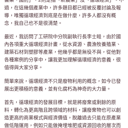
醫藥、國防」，2則是指「新農業」及「循環經濟」。不
過，在這幾個產業中，許多題目都已經被反覆討論及報
導，唯獨循環經濟到底是在做什麼，許多人都沒有概
念，我自己也不是很清楚。
最近，我訪問了工研院中分院副執行長李士畦，由於國
內各項重大循環經濟計畫，從水資源、農漁牧養殖業、
建築石材到塑膠等產業，他幾乎都是無役不與，從他對
各種案例的分享中，讓我更加理解循環經濟的意義，很
值得與大家分享。
簡單來說，循環經濟不只是廢物利用的概念，如今已發
展出更積極的意義，並有化腐朽為神奇的大力量。
首先，循環經濟的發展目標，就是將廢棄或剩餘的原
料，轉化為更高階且跨領域的材料，讓廢棄物也可以創
造更高的商業模式與經濟價值，脫離過去只能在原產業
做低階運用，例如只能做掩埋堆肥或資源回收的層次而