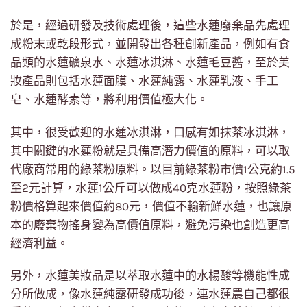
於是，經過研發及技術處理後，這些水蓮廢棄品先處理
成粉末或乾段形式，並開發出各種創新產品，例如有食
品類的水蓮礦泉水、水蓮冰淇淋、水蓮毛豆醬，至於美
妝產品則包括水蓮面膜、水蓮純露、水蓮乳液、手工
皂、水蓮酵素等，將利用價值極大化。
其中，很受歡迎的水蓮冰淇淋，口感有如抹茶冰淇淋，
其中關鍵的水蓮粉就是具備高潛力價值的原料，可以取
代廠商常用的綠茶粉原料。以目前綠茶粉市價1公克約1.5
至2元計算，水蓮1公斤可以做成40克水蓮粉，按照綠茶
粉價格算起來價值約80元，價值不輸新鮮水蓮，也讓原
本的廢棄物搖身變為高價值原料，避免污染也創造更高
經濟利益。
另外，水蓮美妝品是以萃取水蓮中的水楊酸等機能性成
分所做成，像水蓮純露研發成功後，連水蓮農自己都很