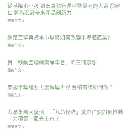
從基隆港小孩 到宏碁執行長呼聲最高的人選 翁建
仁 將為宏碁帶來產品創新力
閱讀全文 »
網路巨擘與資本市場將如何改變半導體產業?
閱讀全文 »
對「移動互聯網兩岸年會」的三個感想
閱讀全文 »
美國半導體要再度領導世界 台積電該如何做？
閱讀全文 »
力晶集團大復活 「九命怪貓」黃崇仁要如何推動
「力積電」風光上市？
閱讀全文 »