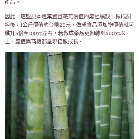
產品。
因此，這些原本遭棄置且毫無價值的廢牡蠣殼，做成飼
料後，1公斤價值約台幣20元，做成食品添加物價值就可
跳升5倍至100元左右，若做成藥品更翻轉到500元以
上，產值與商機都呈現倍數成長。