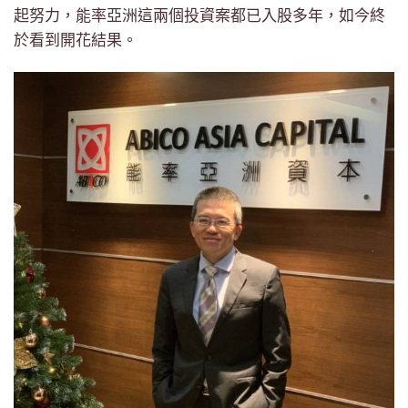
起努力，能率亞洲這兩個投資案都已入股多年，如今終
於看到開花結果。