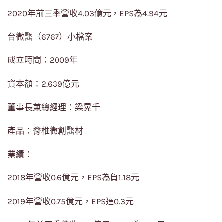
2020年前三季營收4.03億元，EPS為4.94元
台微醫（6767）小檔案
成立時間：2009年
資本額：2.639億元
董事長兼總經理：梁晃千
產品：脊椎微創醫材
業績：
2018年營收0.6億元，EPS為負1.18元
2019年營收0.75億元，EPS達0.3元