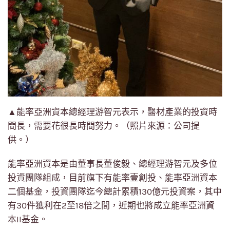
▲能率亞洲資本總經理游智元表示，醫材產業的投資時
間長，需要花很長時間努力。（照片來源：公司提
供。）
能率亞洲資本是由董事長董俊毅、總經理游智元及多位
投資團隊組成，目前旗下有能率壹創投、能率亞洲資本
二個基金，投資團隊迄今總計累積130億元投資案，其中
有30件獲利在2至18倍之間，近期也將成立能率亞洲資
本II基金。