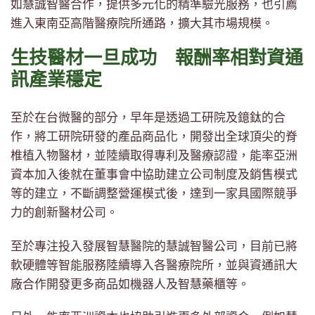
如慧誠智醫合作，提供多元化的精準驗光服務，也引薦
進入東南亞高階醫療院所通路，擴大其市場規模。
生技醫材一旦成功 報酬率相對資通
訊產業穩定
至於在台微醫的部分，早年是透過工研院及鐿鈦的合
作，將工研院研發的產品商品化，開發出全球頂尖的脊
椎植入物醫材，並陸續取得專利及醫療認證，能率亞洲
資本加入後就在董事會中協助建立公司制度及銷售模式
等的建立，不斷調整營運模式後，達到一家具國際競爭
力的創新醫材公司。
至於專注投入發展智慧醫院的慧誠智醫公司，目前已將
軟硬體等智能服務陸續導入各醫療院所，並與資通訊大
廠合作開發更多商品如機器人及智慧藥櫃等。