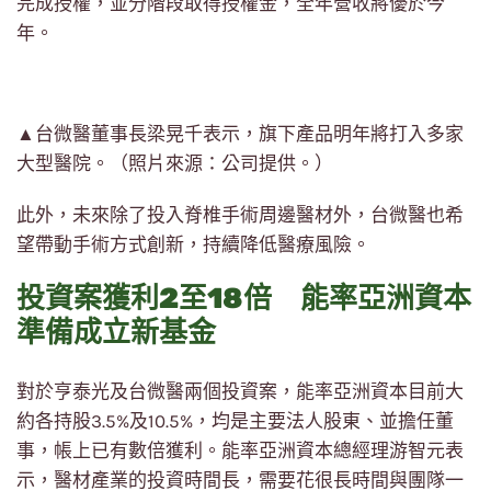
完成授權，並分階段取得授權金，全年營收將優於今
年。
▲台微醫董事長梁晃千表示，旗下產品明年將打入多家
大型醫院。（照片來源：公司提供。）
此外，未來除了投入脊椎手術周邊醫材外，台微醫也希
望帶動手術方式創新，持續降低醫療風險。
投資案獲利2至18倍 能率亞洲資本
準備成立新基金
對於亨泰光及台微醫兩個投資案，能率亞洲資本目前大
約各持股3.5%及10.5%，均是主要法人股東、並擔任董
事，帳上已有數倍獲利。能率亞洲資本總經理游智元表
示，醫材產業的投資時間長，需要花很長時間與團隊一