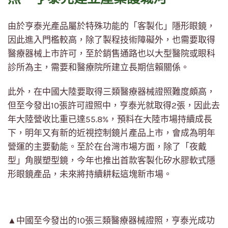
由於亨泰光產品屬於特殊功能的「客製化」隱形眼鏡，
因此進入門檻較高，除了製程技術障礙外，也需要取得
醫療器械上市許可，至於銷售通路也以大型醫院或眼科
診所為主，需要和醫療院所建立長期信賴關係。
此外，在中國大陸要取得三類醫療器械證照難度頗高，
但至今發出10張許可證照中，亨泰光就取得2張，因此去
年大陸營收比重已達55.8%，預料在大陸市場持續成長
下，明年又有新的近視控制鏡片產品上市，會成為明年
營運的主要動能。至於在台灣市場方面，除了「夜戴
型」角膜塑型鏡，今年也推出首款客製化矽水膠軟式隱
形眼鏡產品，未來將持續耕耘這塊新市場。
▲中國至今發出的10張三類醫療器械證照，亨泰光成功