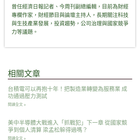
曾任經濟日報記者、今周刊副總編輯，目前為財經
專欄作家，財經節目與論壇主持人，長期關注科技
與生技產業發展，投資趨勢，公司治理與國家競爭
力等議題。
相關文章
台積電可以再抱十年！把製造業轉變為服務業 成
功通過壓力測試
閱讀全文 »
美中半導體大戰進入「抓戰犯」下一章 從國家競
爭到個人清算 梁孟松躲得過嗎？
閱讀全文 »