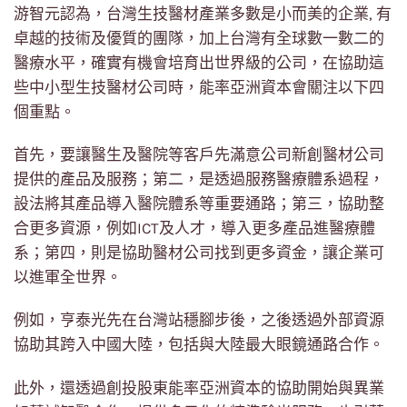
游智元認為，台灣生技醫材產業多數是小而美的企業, 有
卓越的技術及優質的團隊，加上台灣有全球數一數二的
醫療水平，確實有機會培育出世界級的公司，在協助這
些中小型生技醫材公司時，能率亞洲資本會關注以下四
個重點。
首先，要讓醫生及醫院等客戶先滿意公司新創醫材公司
提供的產品及服務；第二，是透過服務醫療體系過程，
設法將其產品導入醫院體系等重要通路；第三，協助整
合更多資源，例如ICT及人才，導入更多產品進醫療體
系；第四，則是協助醫材公司找到更多資金，讓企業可
以進軍全世界。
例如，亨泰光先在台灣站穩腳步後，之後透過外部資源
協助其跨入中國大陸，包括與大陸最大眼鏡通路合作。
此外，還透過創投股東能率亞洲資本的協助開始與異業