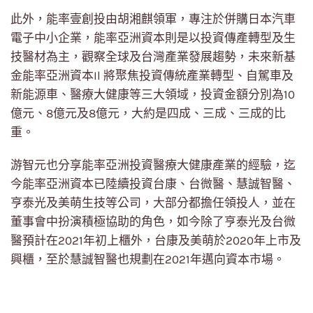
此外，能率壹創投由胡湘麒領軍，專注於併購日本汽車
電子中小企業，能率亞洲資本則是以投資傳產轉型及生
技醫材為主，觀察全球及台灣產業發展趨勢，未來新基
金能率亞洲資本Il 將聚焦投資傳統產業轉型、自駕車及
新能源車、醫療大健康等三大領域，投資金額分別為10
億元、8億元及8億元，大約是四成、三成、三成的比
重。
游智元也分享能率亞洲投資醫療大健康產業的經驗，迄
今能率亞洲資本已陸續投資台康、台微醫、慧誠智醫、
亨泰光及美萌生技等公司，大部分都擔任領投人，並在
董事會中扮演積極協助的角色，如今除了亨泰光及台微
醫預計在2021年初上櫃外，台康及美萌於2020年上市及
興櫃，至於慧誠智醫也規劃在2021年邁向資本市場。