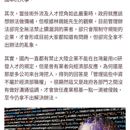
其次，當技術外流及人才挖角如此嚴重時，政府就應該
想辦法做彌補，但根據林錫銘先生的觀察，目前管理辦
法卻完全無法禁止鑽漏洞的業者，卻只會限制守規矩的
企業，才會形成目前大家都知道有問題，但卻完全拿不
出辦法的亂象。
其實，國內一直都有禁止大陸企業不能在台灣雇用IC研
發人才的規定，但是曾有業者向經濟部反應，為何還是
那麼多公司來台灣挖人，得到的回答是「管理這些中資
不屬於經濟部職權」。很顯然這又是政府各部門之間沒
有做好溝通協調，才會放任產業根基一點一滴被侵蝕，
至今仍拿不出解決辦法。