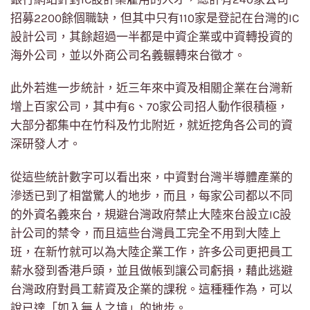
招募2200餘個職缺，但其中只有110家是登記在台灣的IC
設計公司，其餘超過一半都是中資企業或中資轉投資的
海外公司，並以外商公司名義輾轉來台徵才。
此外若進一步統計，近三年來中資及相關企業在台灣新
增上百家公司，其中有6、70家公司招人動作很積極，
大部分都集中在竹科及竹北附近，就近挖角各公司的資
深研發人才。
從這些統計數字可以看出來，中資對台灣半導體產業的
滲透已到了相當驚人的地步，而且，每家公司都以不同
的外資名義來台，規避台灣政府禁止大陸來台設立IC設
計公司的禁令，而且這些台灣員工完全不用到大陸上
班，在新竹就可以為大陸企業工作，許多公司更把員工
薪水發到香港戶頭，並且做帳到讓公司虧損，藉此逃避
台灣政府對員工薪資及企業的課稅。這種種作為，可以
說已達「如入無人之境」的地步。