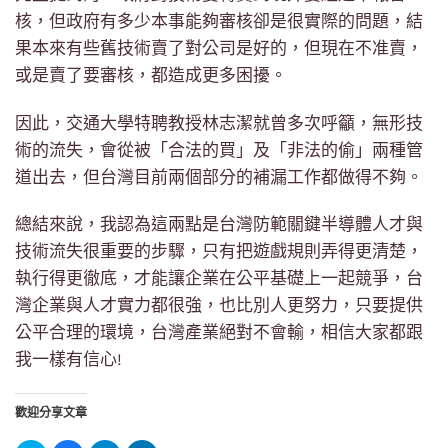
核，但政府有多少本事能夠審核卻是很實際的問題，結
果本來有些舊技術賣了對公司是好的，但現在不准賣，
或是賣了要審核，都造成更多困擾。
因此，交通大學特聘教授林志潔就曾多次呼籲，無形技
術的流失，會從被「合法的買」及「非法的偷」兩種管
道出去，但台灣目前兩個部分的補漏工作都做得不夠。
總結來說，我認為這兩點是台灣防範關鍵半導體人才與
技術流失很重要的步驟，只有把遊戲規則弄得更清楚，
執行得更徹底，才能讓企業在公平基礎上一起競爭，台
灣企業與人才實力都很強，也比別人更努力，只要提供
公平合理的環境，台灣產業絕對不會輸，相信大家都跟
我一樣有信心!
歡迎分享文章