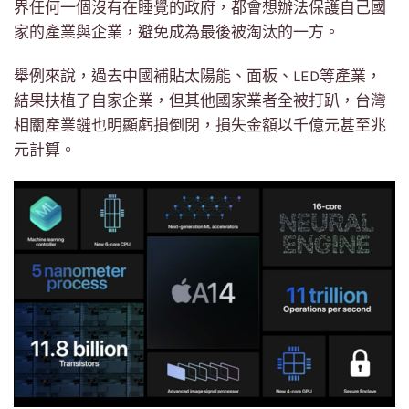
界任何一個沒有在睡覺的政府，都會想辦法保護自己國
家的產業與企業，避免成為最後被淘汰的一方。
舉例來說，過去中國補貼太陽能、面板、LED等產業，
結果扶植了自家企業，但其他國家業者全被打趴，台灣
相關產業鏈也明顯虧損倒閉，損失金額以千億元甚至兆
元計算。