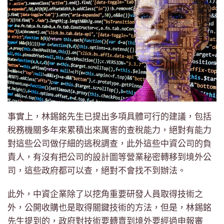
事實上，林錫銘先生已提出多項具體可行的建議，包括
稅務機關多年來累積出來厲害的查稅能力，絕對有能力
對這些公司做仔細的逃稅調查，此外這些中資公司的負
責人，有沒有把公司的設計圖等營業秘密轉移到境外公
司，這些政府都可以查，絕對不會找不到辦法。
此外，中資企業除了以挖角重要研發人員取得技術之
外，公開收購也是取得關鍵技術的方法，但是，林錫銘
先生提到的，政府對技術要轉賣到境外要經過申報審