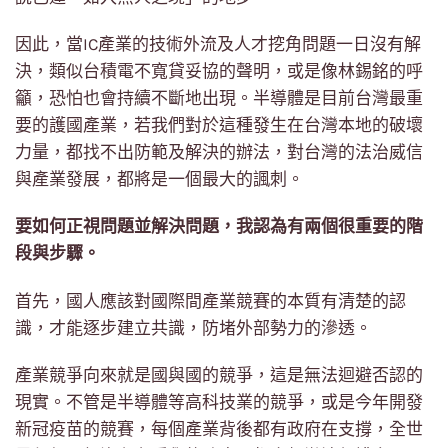
因此，當IC產業的技術外流及人才挖角問題一日沒有解
決，類似台積電不寬貸妥協的聲明，或是像林錫銘的呼
籲，恐怕也會持續不斷地出現。半導體是目前台灣最重
要的護國產業，若我們對於這種發生在台灣本地的破壞
力量，都找不出防範及解決的辦法，對台灣的法治威信
與產業發展，都將是一個最大的諷刺。
要如何正視問題並解決問題，我認為有兩個很重要的階
段與步驟。
首先，國人應該對國際間產業競賽的本質有清楚的認
識，才能逐步建立共識，防堵外部勢力的滲透。
產業競爭向來就是國與國的競爭，這是無法迴避否認的
現實。不管是半導體等高科技業的競爭，或是今年開發
新冠疫苗的競賽，每個產業背後都有政府在支撐，全世