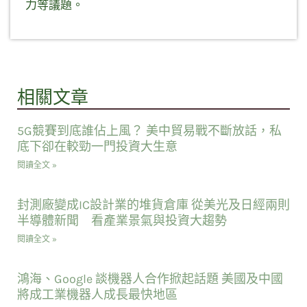
力等議題。
相關文章
5G競賽到底誰佔上風？ 美中貿易戰不斷放話，私
底下卻在較勁一門投資大生意
閱讀全文 »
封測廠變成IC設計業的堆貨倉庫 從美光及日經兩則
半導體新聞 看產業景氣與投資大趨勢
閱讀全文 »
鴻海、Google 談機器人合作掀起話題 美國及中國
將成工業機器人成長最快地區