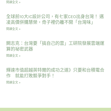
閱讀全文 »
全球前10大IC設計公司，有七家CEO出身台灣！ 邁
凌高價併購慧榮，骨子裡仍離不開「台灣味」
閱讀全文 »
闕志克：台灣要「搞自己的雲」工研院發展雲端運
算的祕密武器
閱讀全文 »
輝達市值超越英特爾的成功之道》只要和台積電合
作 就能打敗競爭對手！
閱讀全文 »