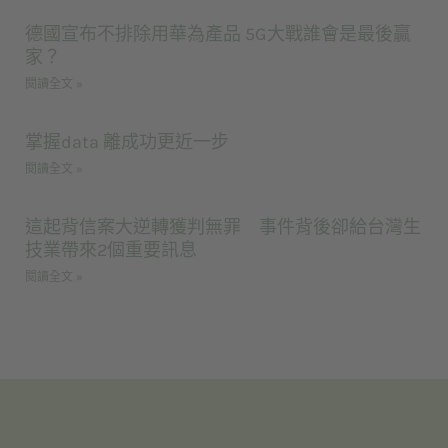
德國宣布不排除用華為產品 5G大戰誰會是最後贏
家？
閱讀全文 »
掌握data 離成功更近一步
閱讀全文 »
這起背信案大逆轉獲判無罪 事件背後卻給台灣生
技業帶來2個重要訊息
閱讀全文 »