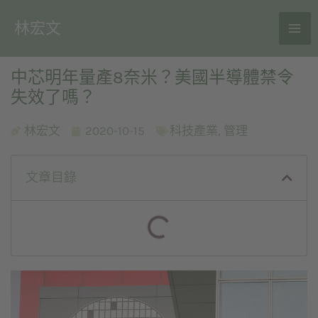
林宏文
中芯明年量產8奈米？美國半導體禁令
失效了嗎？
林宏文
2020-10-15
科技產業
,
管理
文章目錄