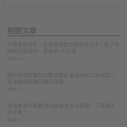
相關文章
不畏景氣寒冬，台積電考慮加碼投資日本！除了地
緣政治緊張外，還有這2大好處
閱讀全文 »
國內區域型醫院的數位轉型 敏盛楊弘仁如何靠三
招 推動最困難的醫院改革
閱讀全文 »
鴻海進軍半導體 郭台銘會成為台積電、三星最大
殺手嗎？
閱讀全文 »