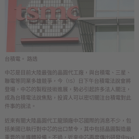
台積電。 路透
中芯是目前大陸最強的晶圓代工廠，與台積電、三星、
聯電等同業多雄競爭，今（15）日下午台積電法說會將
登場，中芯的製程技術進展，勢必引起許多法人關注，
成為台積電法說焦點，投資人可以密切關注台積電對此
件事的說法。
近來有關大陸晶圓代工龍頭廠中芯國際的消息不少，包
括美國已執行對中芯的出口禁令，其中包括晶圓製造最
重要的半導體設備。不過，近來中芯再度傳出研發中N+1