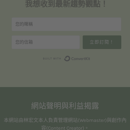
我想收到最新趨勢觀點！
立即訂閱！
Built with Convert
網站聲明與利益揭露
本網站由林宏文本人負責管理網站(Webmaster)與創作內
容(Content Creator)。