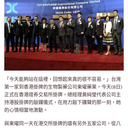
「今天能夠站在這裡，回想起來真的很不容易，」台灣
第一家到香港掛牌的生物製藥公司東曜藥業，今天(8日)
正式在香港證券交易所掛牌，總經理黃純瑩代表公司主
持港股掛牌的敲鑼儀式，在用力敲下鑼聲的那一刻，她
的心情相當地激動。
與東曜同一天在港交所掛牌的還有另外五家公司，從八