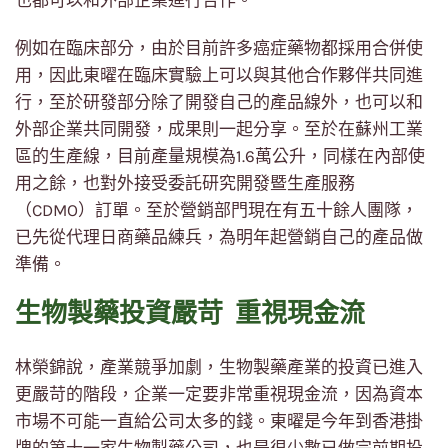
也都可以和外部企業進行合作。
例如在臨床部分，由於目前許多癌症藥物都採用合併使
用，因此東曜在臨床實驗上可以與其他合作夥伴共同進
行，至於研發部分除了開發自己的產品線外，也可以和
外部企業共同開發，成果則一起分享。至於在蘇州工業
區的生產線，目前產量規模為1.6萬公升，同樣在內部使
用之餘，也對外接受委託研究開發暨生產服務
（CDMO）訂單。至於營銷部門現在有五十餘人團隊，
已先從代理日商藥品練兵，為明年起營銷自己的產品做
準備。
生物製藥投資嚴苛 重視現金流
林榮錦說，產業競爭加劇，生物製藥產業的投資已進入
更嚴苛的階段，企業一定要非常重視現金流，因為資本
市場不可能一直給公司太多的錢。東曜是今年到香港掛