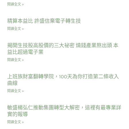
閱讀全文 »
精算本益比 許盛信棄電子轉生技
閱讀全文 »
揭開生技股高股價的三大祕密 燒錢產業熬出頭 本
益比超過電子業
閱讀全文 »
上班族財富翻轉學院，100天為你打造第二條收入
曲線
閱讀全文 »
敏盛楊弘仁推動集團轉型大解密，這裡有最專業詳
實的報導
閱讀全文 »