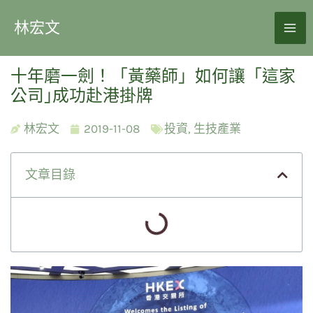
林宏文
十年磨一劍！「黃藥師」如何讓「這家
公司｣成功赴港掛牌
林宏文
2019-11-08
投資
,
生技產業
文章目錄