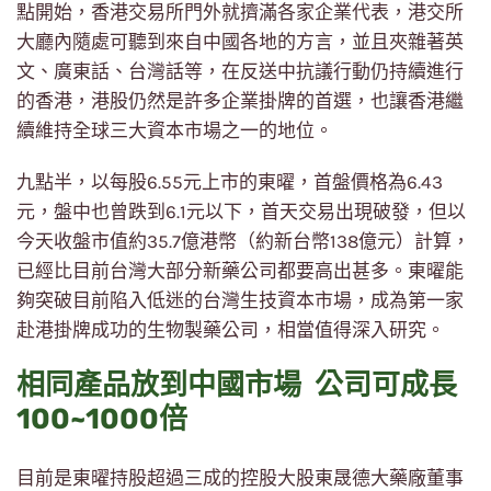
點開始，香港交易所門外就擠滿各家企業代表，港交所
大廳內隨處可聽到來自中國各地的方言，並且夾雜著英
文、廣東話、台灣話等，在反送中抗議行動仍持續進行
的香港，港股仍然是許多企業掛牌的首選，也讓香港繼
續維持全球三大資本市場之一的地位。
九點半，以每股6.55元上市的東曜，首盤價格為6.43
元，盤中也曾跌到6.1元以下，首天交易出現破發，但以
今天收盤市值約35.7億港幣（約新台幣138億元）計算，
已經比目前台灣大部分新藥公司都要高出甚多。東曜能
夠突破目前陷入低迷的台灣生技資本市場，成為第一家
赴港掛牌成功的生物製藥公司，相當值得深入研究。
相同產品放到中國市場 公司可成長
100~1000倍
目前是東曜持股超過三成的控股大股東晟德大藥廠董事