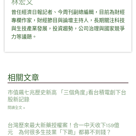
林宏文
曾任經濟日報記者、今周刊副總編輯，目前為財經
專欄作家，財經節目與論壇主持人，長期關注科技
與生技產業發展，投資趨勢，公司治理與國家競爭
力等議題。
相關文章
市值飆七兆歷史新高 「三個角度｣看台積電創下台
股新記錄
閱讀全文 »
台灣歷來最大新藥授權案！合一中天收下159億
元 為何很多生技業「下跪」都募不到錢？