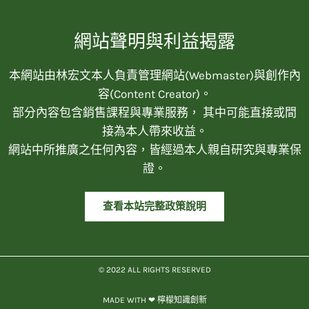
網站聲明與利益揭露
本網站由林宏文本人負責管理網站(Webmaster)與創作內
容(Content Creator)。
部分內容包含銷售課程與專業服務， 其中可能直接或間
接為本人帶來收益。
網站中所推廣之任何內容，皆經過本人親自研究與專業保
證。
查看本站完整政策說明
© 2022 ALL RIGHTS RESERVED​
MADE WITH ❤ 檸檬知識創新