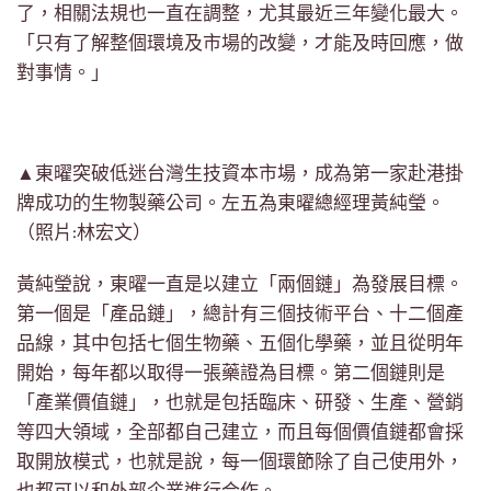
了，相關法規也一直在調整，尤其最近三年變化最大。
「只有了解整個環境及市場的改變，才能及時回應，做
對事情。」
▲東曜突破低迷台灣生技資本市場，成為第一家赴港掛
牌成功的生物製藥公司。左五為東曜總經理黃純瑩。
（照片:林宏文）
黃純瑩說，東曜一直是以建立「兩個鏈」為發展目標。
第一個是「產品鏈」，總計有三個技術平台、十二個產
品線，其中包括七個生物藥、五個化學藥，並且從明年
開始，每年都以取得一張藥證為目標。第二個鏈則是
「產業價值鏈」，也就是包括臨床、研發、生產、營銷
等四大領域，全部都自己建立，而且每個價值鏈都會採
取開放模式，也就是說，每一個環節除了自己使用外，