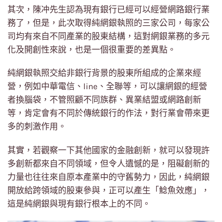
其次，陳冲先生認為現有銀行已經可以經營網路銀行業
務了，但是，此次取得純網銀執照的三家公司，每家公
司均有來自不同產業的股東結構，這對網銀業務的多元
化及開創性來說，也是一個很重要的差異點。
純網銀執照交給非銀行背景的股東所組成的企業來經
營，例如中華電信、line、全聯等，可以讓網銀的經營
者換腦袋，不管照顧不同族群、異業結盟或網路創新
等，肯定會有不同於傳統銀行的作法，對行業會帶來更
多的刺激作用。
其實，若觀察一下其他國家的金融創新，就可以發現許
多創新都來自不同領域，但令人遺憾的是，阻礙創新的
力量也往往來自原本產業中的守舊勢力，因此，純網銀
開放給跨領域的股東參與，正可以產生「鯰魚效應」，
這是純網銀與現有銀行根本上的不同。