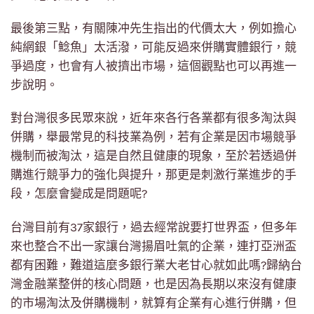
最後第三點，有關陳冲先生指出的代價太大，例如擔心
純網銀「鯰魚」太活潑，可能反過來併購實體銀行，競
爭過度，也會有人被擠出市場，這個觀點也可以再進一
步說明。
對台灣很多民眾來說，近年來各行各業都有很多淘汰與
併購，舉最常見的科技業為例，若有企業是因市場競爭
機制而被淘汰，這是自然且健康的現象，至於若透過併
購進行競爭力的強化與提升，那更是刺激行業進步的手
段，怎麼會變成是問題呢?
台灣目前有37家銀行，過去經常說要打世界盃，但多年
來也整合不出一家讓台灣揚眉吐氣的企業，連打亞洲盃
都有困難，難道這麼多銀行業大老甘心就如此嗎?歸納台
灣金融業整併的核心問題，也是因為長期以來沒有健康
的市場淘汰及併購機制，就算有企業有心進行併購，但