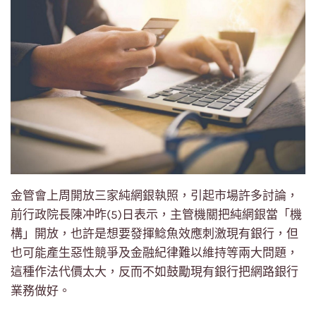
金管會上周開放三家純網銀執照，引起市場許多討論，
前行政院長陳冲昨(5)日表示，主管機關把純網銀當「機
構」開放，也許是想要發揮鯰魚效應刺激現有銀行，但
也可能產生惡性競爭及金融紀律難以維持等兩大問題，
這種作法代價太大，反而不如鼓勵現有銀行把網路銀行
業務做好。