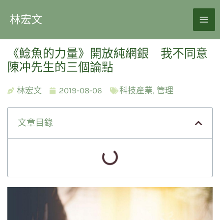
林宏文
《鯰魚的力量》開放純網銀 我不同意
陳冲先生的三個論點
林宏文
2019-08-06
科技產業
,
管理
文章目錄