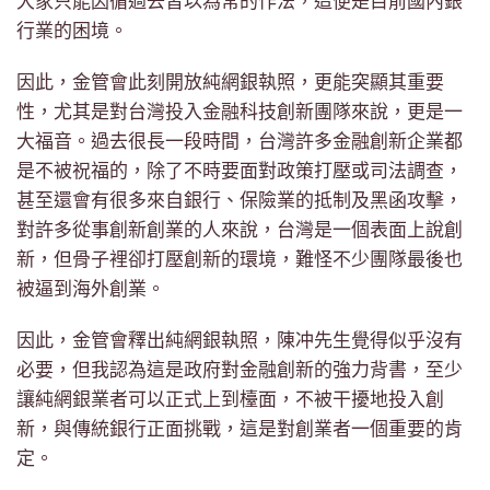
大家只能因循過去習以為常的作法，這便是目前國內銀
行業的困境。
因此，金管會此刻開放純網銀執照，更能突顯其重要
性，尤其是對台灣投入金融科技創新團隊來說，更是一
大福音。過去很長一段時間，台灣許多金融創新企業都
是不被祝福的，除了不時要面對政策打壓或司法調查，
甚至還會有很多來自銀行、保險業的抵制及黑函攻擊，
對許多從事創新創業的人來說，台灣是一個表面上說創
新，但骨子裡卻打壓創新的環境，難怪不少團隊最後也
被逼到海外創業。
因此，金管會釋出純網銀執照，陳冲先生覺得似乎沒有
必要，但我認為這是政府對金融創新的強力背書，至少
讓純網銀業者可以正式上到檯面，不被干擾地投入創
新，與傳統銀行正面挑戰，這是對創業者一個重要的肯
定。