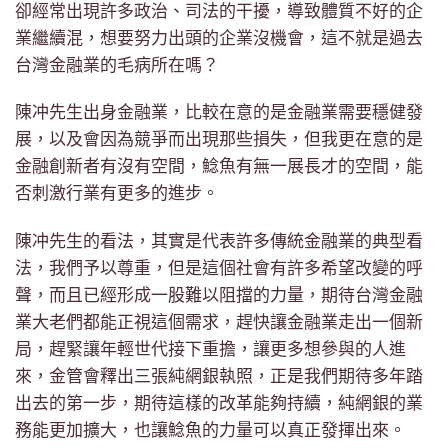
卻經常出現許多政治、司法的干擾，導致體質不好的企
業繼續混，想要努力出頭的企業沒機會，這不就是過去
台灣金融業的毛病所在嗎？
陳冲先生出身金融業，比較在意的是金融業需要穩健發
展，以及會因為競爭而出現那些損失，但我更在意的是
金融創新者有沒有空間，鯰魚有無一展長才的空間，能
否刺激行業有更多的進步。
陳冲先生的看法，其實是代表許多傳統金融業的典型看
法，我們予以尊重，但是這個社會有許多希望改變的呼
聲，而且已經形成一股難以阻擋的力量，期待台灣金融
業大老們都能正視這個需求，趕快讓金融業走出一個新
局，趕緊讓年輕世代接下重擔，讓更多想參與的人進
來，金管會釋出三張純網銀執照，正是我們期待多年踏
出去的第一步，期待這樣的改革能夠持續，純網銀的業
務能更加擴大，也讓鯰魚的力量可以真正發揮出來。