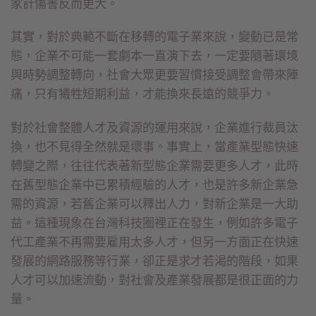
家計傷害反而更大。
其實，對於典範不斷在移轉的電子業來說，變動已是常
態，企業不可能一套劇本一直演下去，一定要隨著環境
與時勢調整轉向，社會大眾更要習慣接受調整會帶來陣
痛，只有犧牲短期利益，才能換來長遠的競爭力。
對於社會整體人才及資源的運用來說，企業進行裁員汰
換，也不見得全然就是壞事。事實上，當產業型態快速
轉變之際，往往代表著新型態企業需要更多人才，此時
在舊型態企業中已累積經驗的人才，也是許多新企業急
需的資源，若舊企業可以釋出人力，對新企業是一大助
益。這種現象在台灣科技圈裡正在發生，例如許多電子
代工產業不再需要雇用太多人才，但另一方面正在快速
發展的網路服務等行業，卻正是求才若渴的階段，如果
人才可以加速流動，對社會及產業發展都是很正面的力
量。