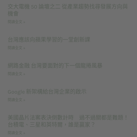
交大電機 50 論壇之二 從產業趨勢找尋發展方向與
機會
閱讀全文 »
台灣應該向蘋果學習的一堂創新課
閱讀全文 »
網路金融 台灣要面對的下一個龍捲風暴
閱讀全文 »
Google 新架構給台灣企業的啟示
閱讀全文 »
美國晶片法案表決倒數計時 過不過關都是難題！
台積電、三星和英特爾，誰是贏家？
閱讀全文 »