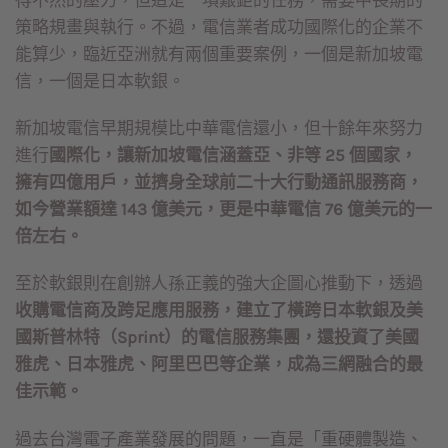
策略規畫與執行。不過，電信業者成功國際化的企業不
能算少，臨近亞洲就有兩個重要案例，一個是新加坡電
信，一個是日本軟銀。
新加坡電信早期規模比中華電信還小，但十餘年來努力
進行
國際化，讓新加坡電信涵蓋亞、非等 25 個國家，
擁有四億用戶，並擠身全球前二十大行動通訊服務商，
如今營業額達 143 億美元，更是中華電信 76 億美元的一
倍左右。
至於軟銀則在創辦人孫正義的強大企圖心推動下，透過
收購電信商及跨足應用服務，建立了橫跨日本軟銀及美
國斯普林特（Sprint）的電信服務集團，還投資了美國
雅虎、日本雅虎、阿里巴巴等企業，成為三網融合的最
佳示範。
過去台灣電子產業發展的問題，一直是「重硬體製造、