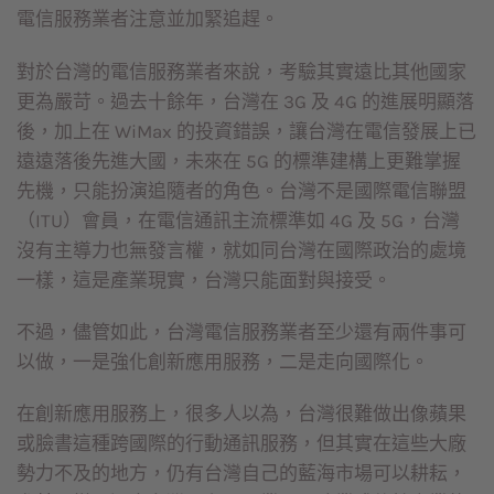
電信服務業者注意並加緊追趕。
對於台灣的電信服務業者來說，考驗其實遠比其他國家
更為嚴苛。過去十餘年，台灣在 3G 及 4G 的進展明顯落
後，加上在 WiMax 的投資錯誤，讓台灣在電信發展上已
遠遠落後先進大國，未來在 5G 的標準建構上更難掌握
先機，只能扮演追隨者的角色。台灣不是國際電信聯盟
（ITU）會員，在電信通訊主流標準如 4G 及 5G，台灣
沒有主導力也無發言權，就如同台灣在國際政治的處境
一樣，這是產業現實，台灣只能面對與接受。
不過，儘管如此，台灣電信服務業者至少還有兩件事可
以做，一是強化創新應用服務，二是走向國際化。
在創新應用服務上，很多人以為，台灣很難做出像蘋果
或臉書這種跨國際的行動通訊服務，但其實在這些大廠
勢力不及的地方，仍有台灣自己的藍海市場可以耕耘，