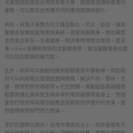
尤其是搭配過去台灣既有電子業、服務業或傳統產業的
優勢，可以整合出各種不同的應用服務與變化。
例如，與電子業整合的工廠自動化、防災、監控、遠距
醫療及智慧家居等應用系統，或是與服務業、物流業整
合的食品安全、生產履歷、物流車隊等整合應用，甚至
像 U Bike 這種新型態的文創應用等，電信服務業者也都
可以找到發展的著力點。
此外，政府可以推動的應用服務更是不勝枚舉，例如政
府可以利用電信基礎設施與頻寬，解決戶政、警政、交
通、健保到稅收等政府 e 化的問題，推動這些雲端服務
都要架構在兼具安全與效率的電信服務業者身上，對國
家的行政效率與電信服務品質都有同步提升的效果，當
然值得政府部門戮力推展。
至於在國際化部分，台灣市場實在太小，向外發展有不
得不然的壓力，但這是一項艱鉅的任務，需要中長期的