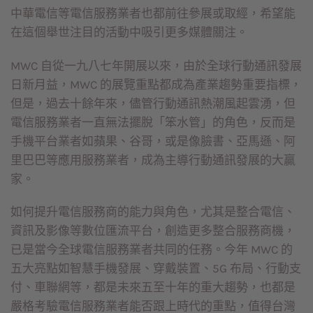
中華電信等電信服務業者也都前往參展或取經，希望能
在這個舉世注目的活動中吸引更多媒體關注。
MWC 自從一九八七年開展以來，由於全球行動通訊發展
日新月益，MWC 的展覽重點都成為產業趨勢重要指標，
但是，過去十餘年來，儘管行動通訊熱潮風起雲湧，但
電信服務業者一直無法擺脫「笨水管」的角色，反而是
手機平台業者如蘋果、谷哥，或是像臉書、亞馬遜、阿
里巴巴等應用服務業者，成為主導行動通訊發展的大贏
家。
如何提升電信服務商的能力與角色，尤其是整合電信、
資訊及影像等數位匯流平台，創造更多整合服務商機，
已是當今全球電信服務業者共同的任務。今年 MWC 的
五大亮點如智慧手機發展、穿戴裝置、5G 布局、行動支
付、車聯網等，都是未來五至十年的重大趨勢，也都是
嚴格考驗電信服務業者能否跟上時代的重點，值得台灣