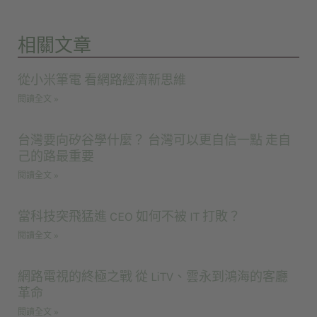
相關文章
從小米筆電 看網路經濟新思維
閱讀全文 »
台灣要向矽谷學什麼？ 台灣可以更自信一點 走自
己的路最重要
閱讀全文 »
當科技突飛猛進 CEO 如何不被 IT 打敗？
閱讀全文 »
網路電視的終極之戰 從 LiTV、雲永到鴻海的客廳
革命
閱讀全文 »