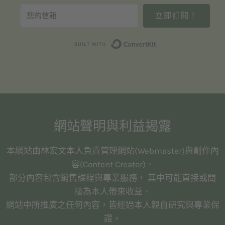
立即訂閱！
Built with Convert
網站聲明與利益揭露
本網站由林宏文本人負責管理網站(Webmaster)與創作內
容(Content Creator)。
部分內容包含銷售課程與專業服務， 其中可能直接或間
接為本人帶來收益。
網站中所推廣之任何內容，皆經過本人親自研究與專業保
證。