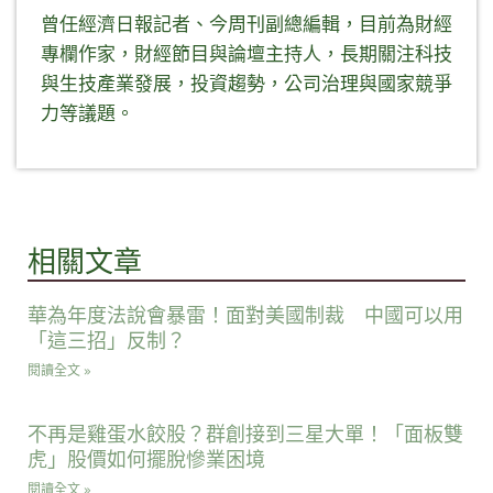
曾任經濟日報記者、今周刊副總編輯，目前為財經
專欄作家，財經節目與論壇主持人，長期關注科技
與生技產業發展，投資趨勢，公司治理與國家競爭
力等議題。
相關文章
華為年度法說會暴雷！面對美國制裁 中國可以用
「這三招」反制？
閱讀全文 »
不再是雞蛋水餃股？群創接到三星大單！「面板雙
虎」股價如何擺脫慘業困境
閱讀全文 »