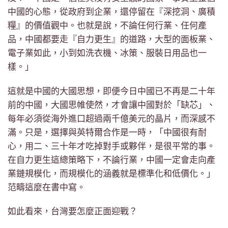
中國的心態，從政府到企業，還停留在『深挖洞、廣積
糧』的價值觀中。也就是說，不論任何行業、任何產
品，中國都要走『自力更生』的道路，大型的面板業、
電子業如此，小到如洗衣機、冰策、服裝日用品也一
樣。」
這就是中國的大國思想，即便今日中國已不再是二十年
前的中國，大國思帷使然，才會讓中國對於「缺芯」、
每年必須從海外進口超過兩千億美元的晶片，而深感不
滿。只是，選擇與英特爾合作是一時，「中國很有耐
心，用二、三十年才吃掉對手或夥伴，是很平常的事。
在自力更生這總策略下，不論行業，中國一定會走向產
業鏈規模化，而規模化的涵義就是標準化和低價化。」
范疇這麼在書中寫。
如此看來，台灣要怎麼正面迎戰？