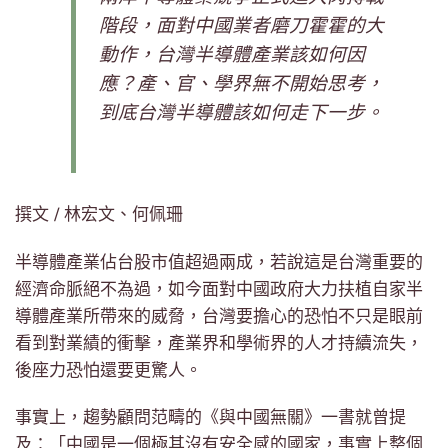
階段，面對中國業者磨刀霍霍的大
動作，台灣半導體產業該如何因
應？產、官、學界無不開始思考，
到底台灣半導體該如何走下一步。
撰文 / 林宏文、何佩珊
半導體產業佔台股市值超過兩成，若說這是台灣重要的
經濟命脈絕不為過，如今面對中國政府大力扶植自家半
導體產業所帶來的威脅，台灣要擔心的恐怕不只是眼前
看到對業績的衝擊，產業界和學術界的人才持續流失，
後座力恐怕還要更驚人。
事實上，趨勢顧問范疇的《與中國無關》一書就曾提
及：「中國是一個極其沒有安全感的國家，事實上整個