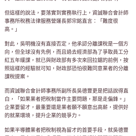
但這樣的說法，要落實到實務執行上，資誠聯合會計師
事務所稅務法律服務營運長郭宗銘直言：「難度很
高。」
對此，吳明機沒有直接否定，他承認分離課稅是一個方
向，但全球沒有先例，而且過去經濟部為了爭取員工分
紅五年緩課，就已與財政部有多次來回拉鋸的前例，按
照這樣的經驗就可知，財政部恐怕很難同意業者的分離
課稅提案。
而資誠聯合會計師事務所副所長吳德豐更是把話說得直
白，「如果業者把稅制當作主要問題，那是走偏鋒。」
企業要留才，最重要還是業者願不願意出高薪，提供好
的就業環境，提升企業的競爭力。
如果半導體業者把稅制視為留才的首要手段，就吳德豐