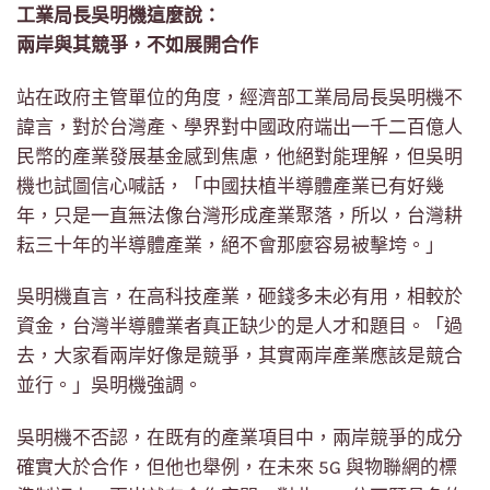
工業局長吳明機這麼說：
兩岸與其競爭，不如展開合作
站在政府主管單位的角度，經濟部工業局局長吳明機不
諱言，對於台灣產、學界對中國政府端出一千二百億人
民幣的產業發展基金感到焦慮，他絕對能理解，但吳明
機也試圖信心喊話，「中國扶植半導體產業已有好幾
年，只是一直無法像台灣形成產業聚落，所以，台灣耕
耘三十年的半導體產業，絕不會那麼容易被擊垮。」
吳明機直言，在高科技產業，砸錢多未必有用，相較於
資金，台灣半導體業者真正缺少的是人才和題目。「過
去，大家看兩岸好像是競爭，其實兩岸產業應該是競合
並行。」吳明機強調。
吳明機不否認，在既有的產業項目中，兩岸競爭的成分
確實大於合作，但他也舉例，在未來 5G 與物聯網的標