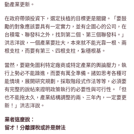
動產業更新。
在政府帶頭投資下，選定扶植的目標更是關鍵。「要鼓
勵的對象應該要具有一定實力，並有企圖心的公司，在
台積電、聯發科之外，找到第二個、第三個聯發科。」
洪志洋說，一個產業要壯大，本來就不能光靠一根、兩
根支柱，而要有第三、四根支柱，紮穩根基。
當然，要避免圖利特定廠商或特定產業的輿論壓力，執
行上勢必不能躁進，而要有萬全準備。諸如思考各種可
能情境，展開研究規劃，採取階段式作法等等，必須要
有完整的說帖來證明政策執行的必要性與可行性。「但
也不能拖太久，產業結構調整的兩、三年內，一定要更
新！」洪志洋說。
業者這麼說：
留才！分離課稅或許是辦法