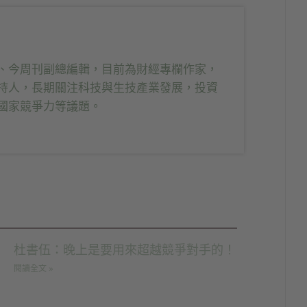
、今周刊副總編輯，目前為財經專欄作家，
持人，長期關注科技與生技產業發展，投資
國家競爭力等議題。
杜書伍：晚上是要用來超越競爭對手的！
閱讀全文 »