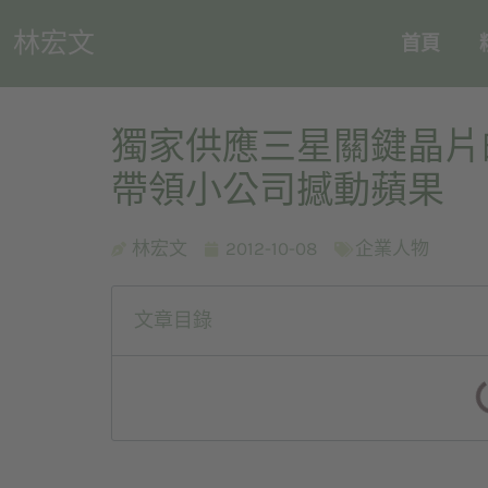
林宏文
首頁
獨家供應三星關鍵晶片
帶領小公司撼動蘋果
林宏文
2012-10-08
企業人物
文章目錄