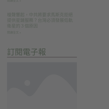
閱讀全文 »
槍聲響起，中共將要求馬斯克拒絕
提供星鏈服務？台灣必須發展低軌
衛星的３個原因
閱讀全文 »
訂閱電子報