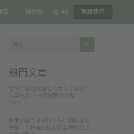
 節目
關於我
聯絡我們
熱門文章
台灣半導體業面臨最大人才危機 不
只學生太少 連教授都請不起
閱讀全文 »
股東的疑問全剖析！先進製程投資
美國，台積電的核心和靈魂還會留