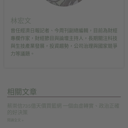
林宏文
曾任經濟日報記者、今周刊副總編輯，目前為財經
專欄作家，財經節目與論壇主持人，長期關注科技
與生技產業發展，投資趨勢，公司治理與國家競爭
力等議題。
相關文章
蔡崇信735億天價買籃網 一個由虛轉實、政治正確
的好決策
閱讀全文 »