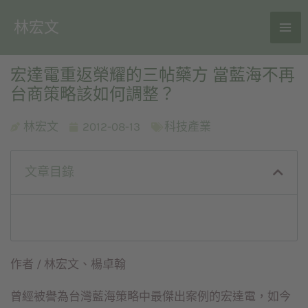
林宏文
宏達電重返榮耀的三帖藥方 當藍海不再
台商策略該如何調整？
林宏文
2012-08-13
科技產業
文章目錄
作者 / 林宏文、楊卓翰
曾經被譽為台灣藍海策略中最傑出案例的宏達電，如今