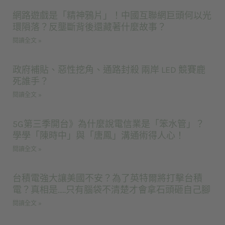
網路遊戲是「精神鴉片」！中國互聯網巨頭何以光
環隕落？反壟斷背後還藏著什麼故事？
閱讀全文 »
政府補貼、惡性挖角、通路封殺 兩岸 LED 競賽鹿
死誰手？
閱讀全文 »
5G第三季開台》為什麼說電信業是「笨水管」？
學學「陳時中」與「唐鳳」溝通術得人心！
閱讀全文 »
台積電強大讓美國不安？為了英特爾將打擊台積
電？真相是…..只有腦袋不清楚才會拿石頭砸自己腳
閱讀全文 »