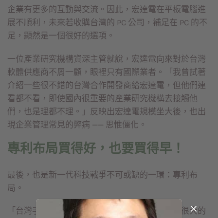
企業有更多的互動與交流。因此，宏達電在平板電腦進
展不順利，未來若收購台灣的 PC 公司，補足在 PC 的不
足，顯然是一個很好的選項。
一位產業研究機構資深主管就說，宏達電向來對於台灣
軟體供應商不屑一顧，眼裡只有國際業者。「我曾試著
介紹一些很不錯的台灣合作開發商給宏達電，但他們連
看都不看，即使國內很重要的產業研究機構去接觸他
們，也是理都不理。」反映出宏達電規模坐大後，也出
現企業管理常見的弊病 —— 思惟僵化。
專利布局買得好，也要買得早！
最後，也是新一代科技戰爭不可或缺的一環：專利布
局。
「台灣手機品牌很容易踢到專利訴訟的鐵板，有很大的