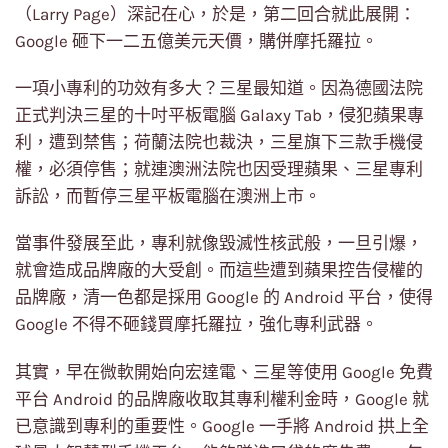
（Larry Page）深記在心，於是，第二回合就此展開：
Google 砸下一二五億美元天價，購併摩托羅拉。
一項小專利的功效有多大？三星最知道。因為德國法院
正式判決三星的十吋平板電腦 Galaxy Tab，侵犯蘋果專
利，遭到禁售；荷蘭法院也裁決，三星旗下三款手機侵
權，必須停售；就連澳洲法院也因受理蘋果、三星專利
訴訟，而暫停三星平板電腦在澳洲上市。
當事件發展至此，專利就像毀滅性核武般，一旦引爆，
就會造成品牌廠的大受創。而這些遭到蘋果控告侵權的
品牌廠，清一色都是採用 Google 的 Android 平台，使得
Google 不得不砸錢買摩托羅拉，強化專利武器。
其實，早在微軟開始向宏達電、三星等使用 Google 免費
平台 Android 的品牌廠收取其專利權利金時，Google 就
已意識到專利的重要性。Google 一手將 Android 拱上全