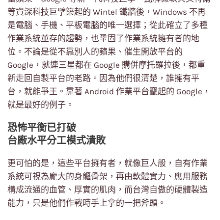
等資深科技巨擘築起的 Wintel 鐵牆後，Windows 不再
是電腦、手機、平板電腦的唯一選擇；從此確立了多種
作業系統並存的趨勢，也鞏固了作業系統擁有者的地
位。不論是從不靠別人的蘋果、催生開放平台的
Google，就連三星都在 Google 購併摩托羅拉後，都重
新走回自製平台的老路。因為他們很清楚，誰擁有平
台，就能爭王。靠著 Android 作業平台竄起的 Google，
就是最好的例子。
恐怖平衡已打破
台廠水平分工模式潰敗
更可怕的是，這些平台擁有者，就像巨人般，自有作業
系統可視為龐大的身軀骨架，再由軟體實力、應用服務
構成流通的血管、厚實的肌肉，而台灣自傲的硬體製造
能力，只是他們作戰時手上拿的一把斧頭。