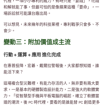
代裡，一項小小專利的威力，有時只是「要錢」，花錢
和解就能了事，但最可怕的是像蘋果這種「要命」，一
場訴訟就可能讓台廠出局。
可以想見，未來幾年的科技業裡，專利戰爭只會多、不
會少。
變動三：附加價值成主流
行動 + 運算 + 應用 進化完成
在惠普投降，宏碁、戴爾拉警報後，大家都想知道，誰
能活下來？
這場複合型災難裡，有能力存活的人，無非要有兩大要
求，一是基本的硬體製造設計能力，二是強大的軟體實
力。「從智慧型手機與平板電腦的崛起，確立了軟體當
道的潮流。後 PC 時代裡，要看的是誰能替 PC 創造更多