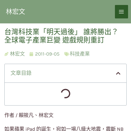
林宏文
台灣科技業「明天過後」 誰將勝出？
全球電子產業巨變 遊戲規則重訂
林宏文
2011-09-05
科技產業
文章目錄
作者 / 賴筱凡、林宏文
如果蘋果 iPad 的誕生，宛如一場八級大地震，震斷 NB