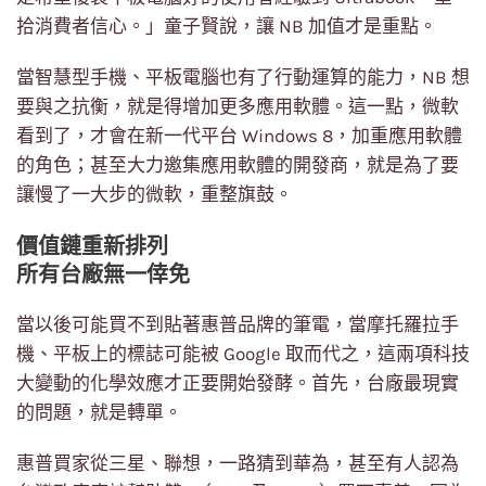
拾消費者信心。」童子賢說，讓 NB 加值才是重點。
當智慧型手機、平板電腦也有了行動運算的能力，NB 想
要與之抗衡，就是得增加更多應用軟體。這一點，微軟
看到了，才會在新一代平台 Windows 8，加重應用軟體
的角色；甚至大力邀集應用軟體的開發商，就是為了要
讓慢了一大步的微軟，重整旗鼓。
價值鏈重新排列
所有台廠無一倖免
當以後可能買不到貼著惠普品牌的筆電，當摩托羅拉手
機、平板上的標誌可能被 Google 取而代之，這兩項科技
大變動的化學效應才正要開始發酵。首先，台廠最現實
的問題，就是轉單。
惠普買家從三星、聯想，一路猜到華為，甚至有人認為