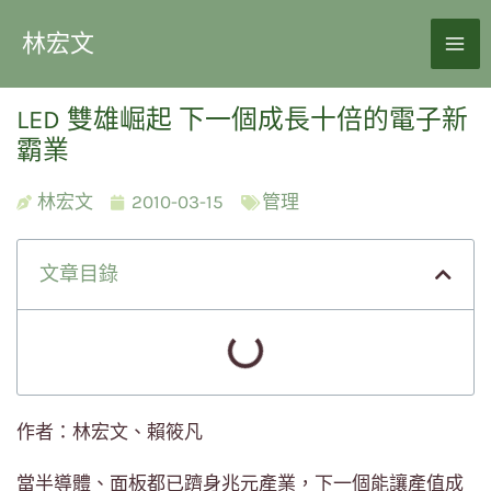
林宏文
LED 雙雄崛起 下一個成長十倍的電子新
霸業
林宏文
2010-03-15
管理
文章目錄
作者：林宏文、賴筱凡
當半導體、面板都已躋身兆元產業，下一個能讓產值成