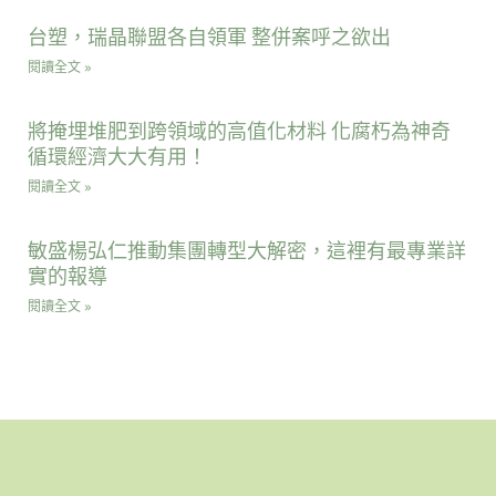
台塑，瑞晶聯盟各自領軍 整併案呼之欲出
閱讀全文 »
將掩埋堆肥到跨領域的高值化材料 化腐朽為神奇
循環經濟大大有用！
閱讀全文 »
敏盛楊弘仁推動集團轉型大解密，這裡有最專業詳
實的報導
閱讀全文 »