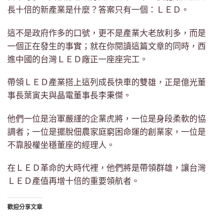
長十倍的新產業是什麼？答案只有一個：ＬＥＤ。
這不是政府作多的口號，更不是產業大老放利多，而是
一個正在發生的事實；就在你閱讀這篇文章的同時，西
進中國的台灣ＬＥＤ廠正一座座完工。
帶領ＬＥＤ產業搭上這列成長快車的雙雄，正是億光董
事長葉寅夫與晶電董事長李秉傑。
他們一位是治軍嚴謹的企業虎將，一位是身段柔軟的協
調者；一位是擺脫佃農家庭窮困命運的創業家，一位是
不靠股權坐穩董座的經理人。
在ＬＥＤ革命的大時代裡，他們將是帶領群雄，讓台灣
ＬＥＤ產值再增十倍的重要領航者。
歡迎分享文章