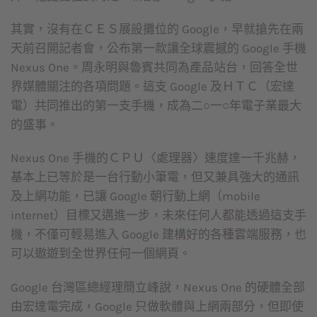
其實，沒有在ＣＥＳ展設攤位的 Google，早就搶先在兩
天前召開記者會，公布第一款讓全球震撼的 Google 手機
Nexus One。周永明與魯賓共同為產品站台，回答全世
界媒體關注的各項問題。這支 Google 及ＨＴＣ（宏達
電）共同推出的第一支手機，成為二○一○年電子業最大
的盛事。
Nexus One 手機的ＣＰＵ〈處理器〉速度達一千兆赫，
基本上已等於是一台行動小筆電，但又兼具強大的通訊
及上網功能，已讓 Google 朝行動上網（mobile
internet）目標又邁進一步，未來任何人都能透過這支手
機，不僅可輕易進入 Google 建構好的各種雲端服務，也
可以遨遊到全世界任何一個網頁。
Google 台灣區總經理簡立峰說，Nexus One 的硬體全部
由宏達電完成，Google 只做軟體與上網兩部分，但即使