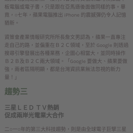
板電腦或電子書，只是跟在亞馬遜後面做同樣的事。畢
竟，○七年，蘋果電腦推出 iPhone 的震撼彈仍令人記憶
猶新。
資策會產業情報研究所所長詹文男認為，蘋果一直專注
走自己的路，並偏重在Ｂ２Ｃ領域，至於 Google 則透過
搜尋引擎發展出各種業務，企圖心相當大，並同時操作
Ｂ２Ｂ及Ｂ２Ｃ兩大領域。「Google 要做大、蘋果要做
強，兩者區隔明顯，都是台灣資訊業無法忽視的新力
量！」
趨勢三
三星ＬＥＤ ＴＶ熱銷
促成兩岸光電業大合作
二○一○年的第三大科技趨勢，則是由全球電子巨擘三星