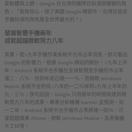
是軟體與上網，Google 在台灣的團隊也扮演很關鍵的角
色，「我有信心，除了美國 Google 總部外，台灣在這支
手機扮演的角色是全世界最大的！」
發展智慧手機兩年
成就超越微軟努力八年
其實，從○九年手機作業系統平台市占率消長，就可看出
Google 的影響力。根據 Google 網站的統計，○九年上半
年，Android 系統平台手機在全球智慧型手機的市占率
僅二．八％，但到年底已達一一％，而微軟 Windows
Mobile 系統平台則從○八年的一二％掉到○九年上半年的
九．三％；換句話說，Google 只用兩年的時間就達到微
軟努力八年的成果。專業分析機構 Gartner 並預測，到
一二年，Android 系統平台手機市占率將達一四％，可
望超越蘋果 iPhone、微軟 Windows Mobile，及黑莓機
ＲＩＭ等。