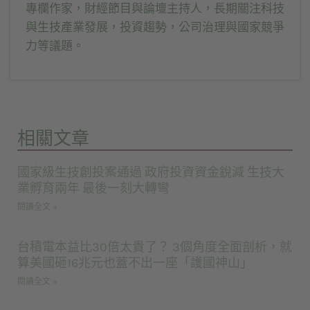
專欄作家，財經節目與論壇主持人，長期關注科技
與生技產業發展，投資趨勢，公司治理與國家競爭
力等議題。
相關文章
國家級生技創投案通過 政府投資資金銳減 生技大
業孵育兩年 最後一刻大轉彎
閱讀全文 »
台積電本益比30倍太貴了？ 3個角度全面剖析，就
算美國砸16兆元也蓋不出一座「護國神山」
閱讀全文 »