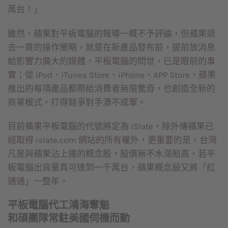
萬台！」
雖然，蘋果對平板電腦的報導一概不予評論，但蘋果過
去一貫的操作策略，就是在新產品發布前，提前放消息
給影響力廣大的媒體，平板電腦的問世，已是眼前的事
實；從 iPod、iTunes Store、iPhone、APP Store，蘋果
推出的每項產品都帶給消費者無限驚奇，也創造全新的
商業模式，打得競爭對手潰不成軍。
目前蘋果平板電腦的代號將定為 iSlate，除外傳蘋果已
經取得 islate.com 網站的所有權外，更重要的是，台灣
凡是與蘋果沾上邊的概念股，股價無不水漲船高，若平
板電腦出貨量真可達到一千萬台，蘋果概念股又將「紅
通通」一整年。
平板電腦代工鴻海奪魁
和碩團隊常駐美國伺機而動