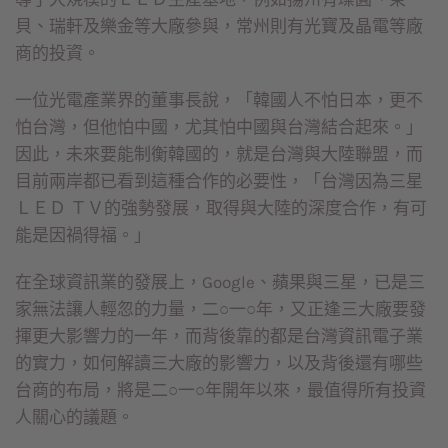
貝、瑞軒及樂金等大廠參與，常州則有光寶及晶電等廠
商的投資。
一位光電產業界的董事長說，「韓國人不怕日本，更不
怕台灣，但他怕中國，尤其怕中國與台灣結合起來。」
因此，未來要能制衡韓國的，就是台灣與大陸聯盟，而
目前兩岸都已看到這種合作的必要性，「台灣因為三星
ＬＥＤ ＴＶ的強勢發展，取得與大陸的深度合作，有可
能是因禍得福。」
在全球資訊業的發展上，Google、蘋果與三星，已是三
家無法讓人輕忽的力量，二○一○年，又正逢三大廠要發
揮更大影響力的一年，而背後靠的都是台灣資訊電子業
的實力，如何解讀三大廠的影響力，以及背後還有哪些
台商的布局，將是二○一○年開年以來，最值得所有投資
人關心的議題。