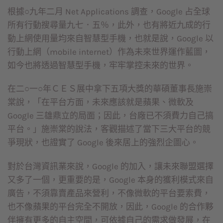
根據○九年二月 Net Applications 調查，Google 占全球
所有行動搜尋量九七．五％，此外，也有將近九成的行
動上網使用量均來自智慧型手機，也就是說，Google 以
行動上網（mobile internet）作為未來世界運作藍圖，
如今也將透過智慧型手機，牢牢掌控未來的世界。
在二○一○年ＣＥＳ展中拿下五項大獎的華碩董事長施崇
棠說，「在平台方面，未來應該就是蘋果、微軟及
Google 三雄鼎立的局面；因此，台廠已不須費力自己搞
平台。」施崇棠的說法，客觀描述了當下三大平台的競
爭現狀，也證實了 Google 後來居上的強烈企圖心。
對於台灣資訊業來說，Google 的加入，讓未來聯盟選擇
又多了一個，更重要的是，Google 本身的獲利模式來自
廣告，不須靠賣產品來營利，不像微軟的平台要索費，
也不像蘋果的平台完全不開放，因此，Google 的合作夥
伴擁有更多的自主空間，可依據自己的需求做發展，在