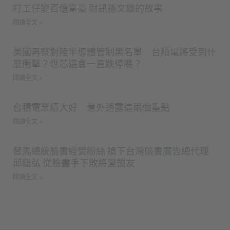
打工仔變百億富豪 財訊孫文雄的故事
閱讀全文 »
美國再祭對陸半導體管制黑名單 台積電將受到什
麼衝擊？世芯還會一直跌停嗎？
閱讀全文 »
台積電業績大好 意外透露這兩個重點
閱讀全文 »
替馬總統臉書經營粉絲 搶下台灣臉書廣告總代理
邱繼弘 從臉書手下敗將變盟友
閱讀全文 »