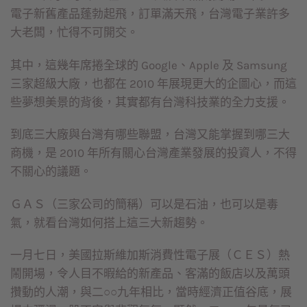
電子新舊產品蓬勃起飛，訂單滿天飛，台灣電子業許多
大老闆，忙得不可開交。
其中，這幾年席捲全球的 Google、Apple 及 Samsung
三家超級大廠，也都在 2010 年展現更大的企圖心，而這
些夢想美景的背後，其實都有台灣科技業的全力支援。
到底三大廠與台灣有哪些聯盟，台灣又能掌握到哪三大
商機，是 2010 年所有關心台灣產業發展的投資人，不得
不關心的議題。
ＧＡＳ（三家公司的簡稱）可以是石油，也可以是毒
氣，就看台灣如何搭上這三大新趨勢。
一月七日，美國拉斯維加斯消費性電子展（ＣＥＳ）熱
鬧開場，令人目不暇給的新產品、客滿的飯店以及萬頭
攢動的人潮，與二○○九年相比，當時經濟正值谷底，展