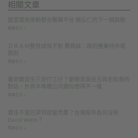
相關文章
盛雲電商推動整合醫藥平台 楊弘仁的下一個挑戰
閱讀全文 »
ＤＲＡＭ整併成效不彰 曹興誠：政府應秉持市場
原則
閱讀全文 »
暑期實習生只是打工仔？劉德音吳田玉與史欽泰的
對話，外商半導體公司跟你想得不一樣
閱讀全文 »
寶佳不當巴菲特卻當禿鷹？台灣股市為何沒有
David Webb？
閱讀全文 »