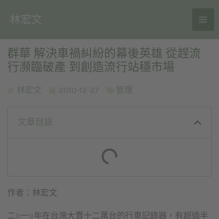
林宏文
群華 解決車禍糾紛的幕後英雄 從趕流
行瀕臨破產 到創造流行站穩市場
林宏文
2010-12-27
管理
文章目錄
作者：林宏文
二○一○年在台灣大賣十二萬台的行車記錄器，有超過半