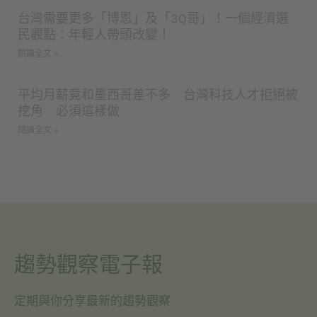
台灣需要更多「博恩」及「3Q哥」！一個經濟選
民觀點：年輕人帶頭改變！
閱讀全文 »
平均月薪竟和墨西哥差不多 台灣科技人才拒絕被
挖角 必須這樣做
閱讀全文 »
趨勢觀察電子報
定期與你分享最新的趨勢觀察