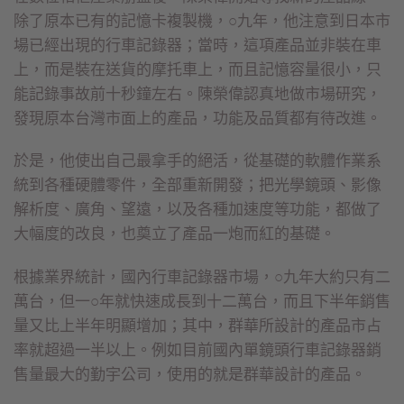
除了原本已有的記憶卡複製機，○九年，他注意到日本市
場已經出現的行車記錄器；當時，這項產品並非裝在車
上，而是裝在送貨的摩托車上，而且記憶容量很小，只
能記錄事故前十秒鐘左右。陳榮偉認真地做市場研究，
發現原本台灣市面上的產品，功能及品質都有待改進。
於是，他使出自己最拿手的絕活，從基礎的軟體作業系
統到各種硬體零件，全部重新開發；把光學鏡頭、影像
解析度、廣角、望遠，以及各種加速度等功能，都做了
大幅度的改良，也奠立了產品一炮而紅的基礎。
根據業界統計，國內行車記錄器市場，○九年大約只有二
萬台，但一○年就快速成長到十二萬台，而且下半年銷售
量又比上半年明顯增加；其中，群華所設計的產品市占
率就超過一半以上。例如目前國內單鏡頭行車記錄器銷
售量最大的勤宇公司，使用的就是群華設計的產品。