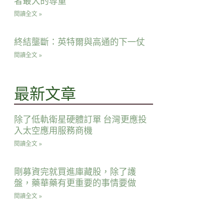
者最大的尊重
閱讀全文 »
終結壟斷：英特爾與高通的下一仗
閱讀全文 »
最新文章
除了低軌衛星硬體訂單 台灣更應投
入太空應用服務商機
閱讀全文 »
剛募資完就買進庫藏股，除了護
盤，藥華藥有更重要的事情要做
閱讀全文 »