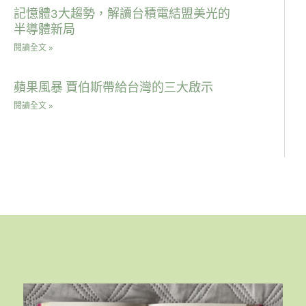
記憶體3大趨勢，解讀台積電結盟美光的
半導體新局
閱讀全文 »
蘋果風暴 賈伯斯帶給台灣的三大啟示
閱讀全文 »