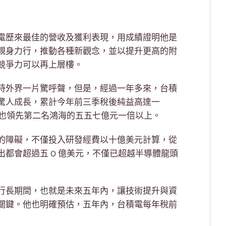
電歷來最佳的營收及獲利表現，用成績證明他是
親身力行，推動各種新觀念，並以提升更高的附
競爭力可以再上層樓。
時外界一片驚呼聲，但是，經過一年多來，台積
驚人成長，累計今年前三季稅後純益高達一
，也領先第二名鴻海的五五七億元一倍以上。
的障礙，不僅投入研發經費以十億美元計算，從
都會超過五 O 億美元，不僅已超越半導體龍頭
行長期間，也就是未來五年內，讓技術提升與資
關鍵。他也明確預估，五年內，台積電每年稅前