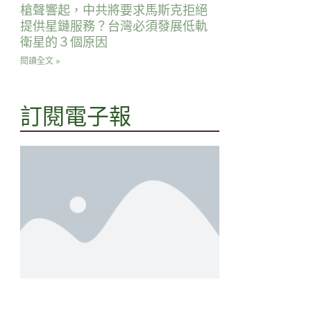
槍聲響起，中共將要求馬斯克拒絕
提供星鏈服務？台灣必須發展低軌
衛星的３個原因
閱讀全文 »
訂閱電子報