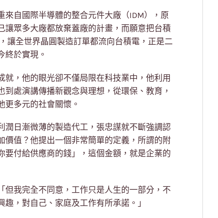
重來自國際半導體的整合元件大廠（IDM），原
已讓眾多大廠都放棄蓋廠的計畫，而願意把台積
訂單，讓全世界晶圓製造訂單都流向台積電，正是二
今終於實現。
成就，他的眼光卻不僅局限在科技業中，他利用
也到處演講傳播新觀念與理想，從環保、教育，
他更多元的社會關懷。
利潤日漸微薄的製造代工，張忠謀就不斷強調認
加價值？他提出一個非常簡單的定義，所謂的附
你要付給供應商的錢」，這個金額，就是企業的
「但我完全不同意，工作只是人生的一部分，不
興趣，對自己、家庭及工作有所承諾。」