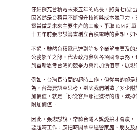
仔細探究台積電未來五年的成長，將有七成比
因當然是台積電不斷提升技術與成本競爭力，
電當做是未來主要生產的工廠。爭取 IDM 
十五年前張忠謀籌畫創立台積電時的夢想，如
不過，雖然台積電已達到許多企業望塵莫及的
公務繁忙之餘，代表政府參與各項國際事務，
到重新思考台灣的競爭力與附加價值等，展現
例如，台灣長時間的超時工作，但從事的卻是
為，台灣要認真思考，到底我們創造了多少附
加價值，就是「你從客戶那裡獲得的錢，減掉
附加價值。
因此，張忠謀說，常聽台灣人說愛拚才會贏，
要超時工作，應把時間拿來經營家庭、朋友及