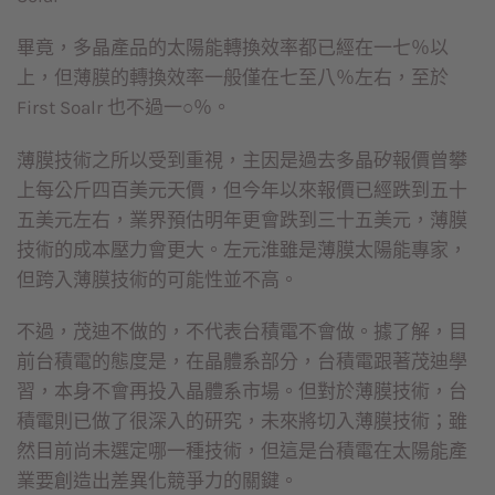
畢竟，多晶產品的太陽能轉換效率都已經在一七％以
上，但薄膜的轉換效率一般僅在七至八％左右，至於
First Soalr 也不過一○％。
薄膜技術之所以受到重視，主因是過去多晶矽報價曾攀
上每公斤四百美元天價，但今年以來報價已經跌到五十
五美元左右，業界預估明年更會跌到三十五美元，薄膜
技術的成本壓力會更大。左元淮雖是薄膜太陽能專家，
但跨入薄膜技術的可能性並不高。
不過，茂迪不做的，不代表台積電不會做。據了解，目
前台積電的態度是，在晶體系部分，台積電跟著茂迪學
習，本身不會再投入晶體系市場。但對於薄膜技術，台
積電則已做了很深入的研究，未來將切入薄膜技術；雖
然目前尚未選定哪一種技術，但這是台積電在太陽能產
業要創造出差異化競爭力的關鍵。