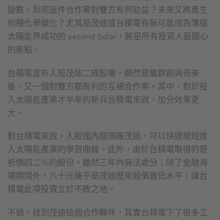
變數，到底這件合作案對雙方有何助益？未來又將產生
何種化學變化？尤其是茂迪或台積電有無可能成為薄膜
太陽能界成功的 second Solar，將是所有投資人最關心
的焦點。
台積電宣布入股茂迪二成股權，顯然是繼群創與奇美
後，又一個對雙方都有利的互補合作案。其中，對於投
入太陽能產業才半年的新兵台積電來說，加分效果更
大。
對台積電來說，入股國內龍頭廠茂迪，可以快速縮短進
入太陽能產業的學習曲線。此外，由於台積電取得的是
折價四二％的股份，雖然三年內無法處分；除了金融海
嘯期間外，八十元幾乎是茂迪歷來股價最低水平，讓台
積電此項投資立於不敗之地。
不過，找到茂迪這個合作夥伴，其實台積電下了很多工