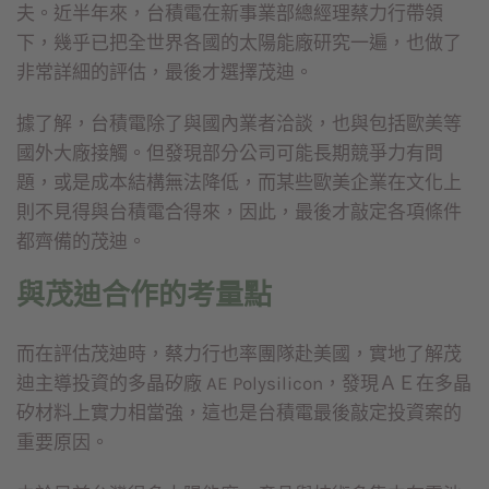
夫。近半年來，台積電在新事業部總經理蔡力行帶領
下，幾乎已把全世界各國的太陽能廠研究一遍，也做了
非常詳細的評估，最後才選擇茂迪。
據了解，台積電除了與國內業者洽談，也與包括歐美等
國外大廠接觸。但發現部分公司可能長期競爭力有問
題，或是成本結構無法降低，而某些歐美企業在文化上
則不見得與台積電合得來，因此，最後才敲定各項條件
都齊備的茂迪。
與茂迪合作的考量點
而在評估茂迪時，蔡力行也率團隊赴美國，實地了解茂
迪主導投資的多晶矽廠 AE Polysilicon，發現ＡＥ在多晶
矽材料上實力相當強，這也是台積電最後敲定投資案的
重要原因。