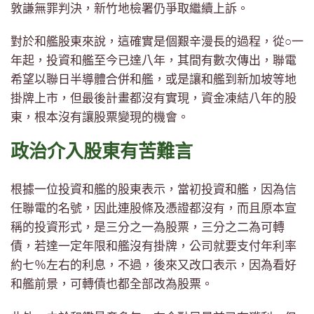
敦謙無罪判決，新竹地檢署仍爭取繼續上訴。
對於和艦股東來說，這確實是個艱辛漫長的過程，從○一
年起，投資和艦至今已達八年，其間有數次傳出，聯電
希望以聯日半導體合併和艦，或是讓和艦到新加坡等地
掛牌上市，但最後計畫都沒有實現，資金凍結八年的股
東，根本沒有讓股票變現的機會。
政治介入股東有苦難言
根據一位投資和艦的股東表示，當初投資和艦，因為信
任聯電的名號，因此連股條及憑證都沒有，而且原本宣
稱的投資形式，是三分之一為股票，三分之二為可轉
債，若達一定年限和艦沒有掛牌，公司就要支付年利率
約七％左右的利息，不過，後來又改口表示，因為看好
和艦前景，可轉債也都全部改為股票。