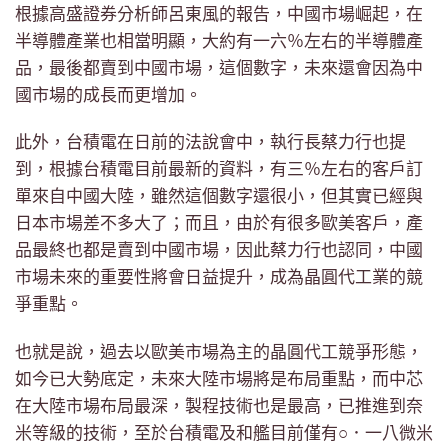
根據高盛證券分析師呂東風的報告，中國市場崛起，在
半導體產業也相當明顯，大約有一六％左右的半導體產
品，最後都賣到中國市場，這個數字，未來還會因為中
國市場的成長而更增加。
此外，台積電在日前的法說會中，執行長蔡力行也提
到，根據台積電目前最新的資料，有三％左右的客戶訂
單來自中國大陸，雖然這個數字還很小，但其實已經與
日本市場差不多大了；而且，由於有很多歐美客戶，產
品最終也都是賣到中國市場，因此蔡力行也認同，中國
市場未來的重要性將會日益提升，成為晶圓代工業的競
爭重點。
也就是說，過去以歐美市場為主的晶圓代工競爭形態，
如今已大勢底定，未來大陸市場將是布局重點，而中芯
在大陸市場布局最深，製程技術也是最高，已推進到奈
米等級的技術，至於台積電及和艦目前僅有○．一八微米