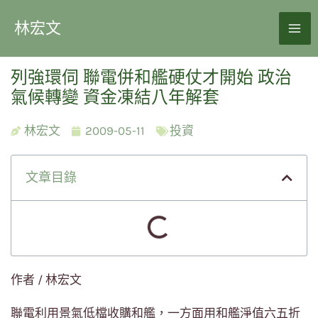
林宏文
列強環伺 聯電併和艦硬仗才開始 政治
氣候轉變 資金凍結八年解套
林宏文
2009-05-11
投資
文章目錄
作者 / 林宏文
聯電利用景氣低檔收購和艦，一方面用和艦淨值六五折