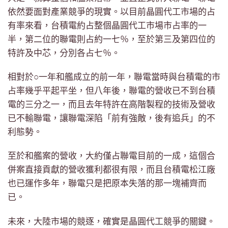
依然要面對產業競爭的現實。以目前晶圓代工市場的占
有率來看，台積電約占整個晶圓代工市場市占率的一
半，第二位的聯電則占約一七％，至於第三及第四位的
特許及中芯，分別各占七％。
相對於○一年和艦成立的前一年，聯電當時與台積電的市
占率幾乎平起平坐，但八年後，聯電的營收已不到台積
電的三分之一，而且去年特許在高階製程的技術及營收
已不輸聯電，讓聯電深陷「前有強敵，後有追兵」的不
利態勢。
至於和艦案的營收，大約僅占聯電目前的一成，這個合
併案直接貢獻的營收獲利都很有限，而且台積電松江廠
也已運作多年，聯電只是把原本失落的那一塊補齊而
已。
未來，大陸市場的競逐，確實是晶圓代工競爭的關鍵。