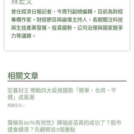
林宏文
曾任經濟日報記者、今周刊副總編輯，目前為財經
專欄作家，財經節目與論壇主持人，長期關注科技
與生技產業發展，投資趨勢，公司治理與國家競爭
力等議題。
相關文章
宏碁封王 帶動四大投資趨勢「簡單、合用、平
價」成風潮
閱讀全文 »
聲稱有90％有效性》輝瑞疫苗真的成功了？股市
還會續漲？先觀察這3個重點