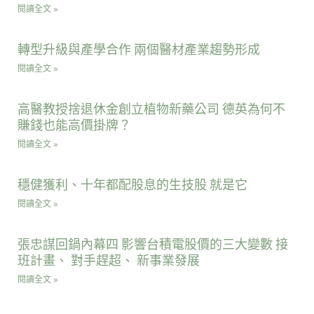
閱讀全文 »
轉型升級與產學合作 兩個醫材產業趨勢形成
閱讀全文 »
高醫教授捨退休金創立植物新藥公司 德英為何不
賺錢也能高價掛牌？
閱讀全文 »
穩健獲利、十年都配股息的生技股 就是它
閱讀全文 »
張忠謀回鍋內幕四 影響台積電股價的三大變數 接
班計畫、 對手趕超、 新事業發展
閱讀全文 »