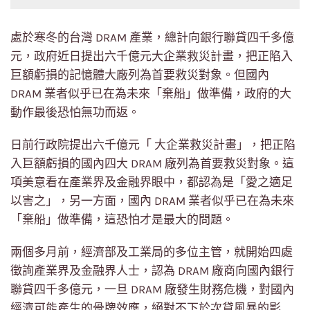
處於寒冬的台灣 DRAM 產業，總計向銀行聯貸四千多億
元，政府近日提出六千億元大企業救災計畫，把正陷入
巨額虧損的記憶體大廠列為首要救災對象。但國內
DRAM 業者似乎已在為未來「棄船」做準備，政府的大
動作最後恐怕無功而返。
日前行政院提出六千億元「 大企業救災計畫」，把正陷
入巨額虧損的國內四大 DRAM 廠列為首要救災對象。這
項美意看在產業界及金融界眼中，都認為是「愛之適足
以害之」，另一方面，國內 DRAM 業者似乎已在為未來
「棄船」做準備，這恐怕才是最大的問題。
兩個多月前，經濟部及工業局的多位主管，就開始四處
徵詢產業界及金融界人士，認為 DRAM 廠商向國內銀行
聯貸四千多億元，一旦 DRAM 廠發生財務危機，對國內
經濟可能產生的骨牌效應，絕對不下於次貸風暴的影