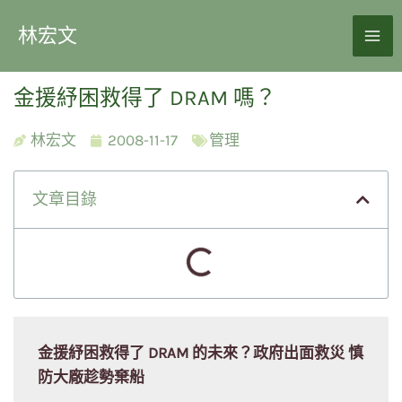
林宏文
金援紓困救得了 DRAM 嗎？
林宏文
2008-11-17
管理
文章目錄
金援紓困救得了 DRAM 的未來？政府出面救災 慎
防大廠趁勢棄船