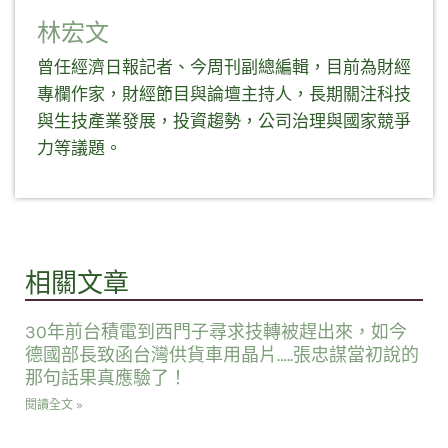
林宏文
曾任經濟日報記者、今周刊副總編輯，目前為財經
專欄作家，財經節目與論壇主持人，長期關注科技
與生技產業發展，投資趨勢，公司治理與國家競爭
力等議題。
相關文章
30年前台積電到西門子尋求技轉被趕出來，如今
德國部長致函台灣供貨車用晶片…..張忠謀當初說的
那句話果真應驗了！
閱讀全文 »