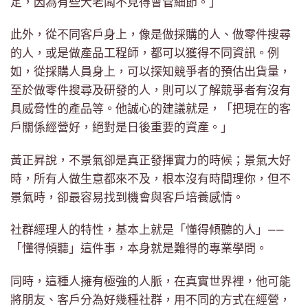
定，因為有些大老闆不見得會管細節。」
此外，從不同客戶身上，像是做採購的人、做零件搜尋
的人，或是做產品工程師，都可以獲得不同資訊。例
如，從採購人員身上，可以探知競爭者的預估出貨量，
至於做零件搜尋及研發的人，則可以了解競爭者有沒有
具威脅性的產品等。他誠心的建議就是，「把現在的客
戶關係經營好，絕對是日後重要的資產。」
黃正昇說，不景氣卻是真正發揮實力的時候；景氣大好
時，所有人做生意都來不及，根本沒有時間理你，但不
景氣時，卻最容易找到機會與客戶培養感情。
社群經理人的特性，基本上就是「懂得傾聽的人」——
「懂得傾聽」這件事，本身就是難得的專業學問。
同時，這種人擁有極強的人脈，在真實世界裡，他可能
將朋友、客戶分為好幾種社群，用不同的方式在經營，