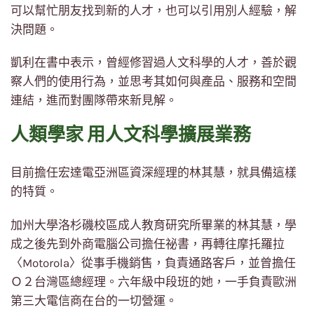
可以幫忙朋友找到新的人才，也可以引用別人經驗，解
決問題。
凱利在書中表示，曾經修習過人文科學的人才，善於觀
察人們的使用行為，並思考其如何與產品、服務和空間
連結，進而對團隊帶來新見解。
人類學家 用人文科學擴展業務
目前擔任宏達電亞洲區資深經理的林其慧，就具備這樣
的特質。
加州大學洛杉磯校區成人教育研究所畢業的林其慧，學
成之後先到外商電腦公司擔任祕書，再轉往摩托羅拉
〈Motorola〉從事手機銷售，負責通路客戶，並曾擔任
Ｏ２台灣區總經理。六年級中段班的她，一手負責歐洲
第三大電信商在台的一切營運。