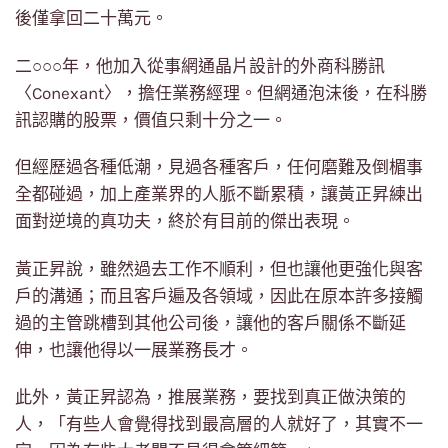
後僅拿回二十萬元。
二○○○年，他加入從事網通晶片設計的外商科勝訊
〈Conexant〉，擔任業務經理。但網通泡沫後，在科勝
訊認購的股票，價值只剩十分之一。
但經歷過各種低潮，見過各種客戶，任何磨難及倒楣事
全都碰過，加上產業界的人脈不斷累積，讓黃正昇練出
面對逆境的真功夫，終於有目前的傑出表現。
黃正昇說，雖然過去工作不順利，但也讓他更強化與客
戶的溝通；而且客戶遍及各領域，因此在原本許多接觸
過的主管跳槽到其他公司後，讓他的客戶關係不斷延
伸，也讓他得以一展業務長才。
此外，黃正昇認為，推展業務，要找到真正做決策的
人，「有些人會覺得找到最高層的人就好了，其實不一