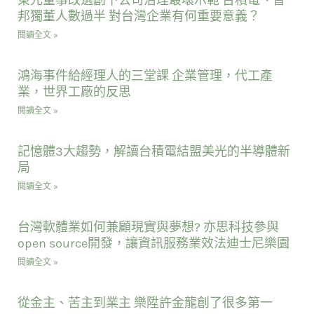
邦獨董人數過半 對台灣企業有何重要意義？
閱讀全文 »
鴻海事件給經理人的三堂課 企業管理，代工產
業，世界工廠的反思
閱讀全文 »
記憶體3大趨勢，解讀台積電結盟美光的半導體新
局
閱讀全文 »
台灣軟體業如何兼顧現實與夢想? 亦思科技參與
open source開發，讓資訊服務業效法迪士尼樂園
閱讀全文 »
從金主、苦主到業主 樂陞許金龍創了很多第一