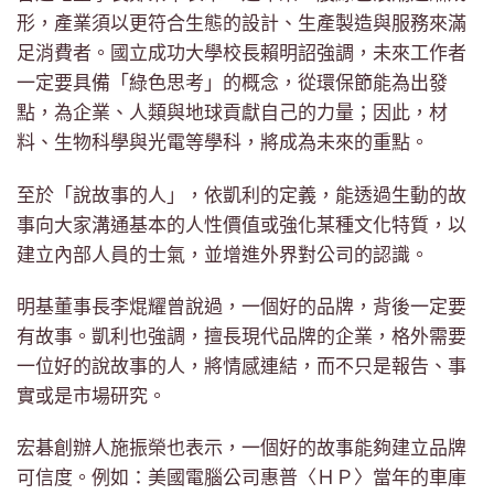
形，產業須以更符合生態的設計、生產製造與服務來滿
足消費者。國立成功大學校長賴明詔強調，未來工作者
一定要具備「綠色思考」的概念，從環保節能為出發
點，為企業、人類與地球貢獻自己的力量；因此，材
料、生物科學與光電等學科，將成為未來的重點。
至於「說故事的人」，依凱利的定義，能透過生動的故
事向大家溝通基本的人性價值或強化某種文化特質，以
建立內部人員的士氣，並增進外界對公司的認識。
明基董事長李焜耀曾說過，一個好的品牌，背後一定要
有故事。凱利也強調，擅長現代品牌的企業，格外需要
一位好的說故事的人，將情感連結，而不只是報告、事
實或是市場研究。
宏碁創辦人施振榮也表示，一個好的故事能夠建立品牌
可信度。例如：美國電腦公司惠普〈ＨＰ〉當年的車庫