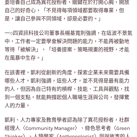
要培養自己成為異花授粉者，關鍵在於打開心胸，開放
自己的好奇心，「不見得每項領域都要取得專業，但
是，讓自己參與不同領域，卻是必要的。」
一○四資訊科技公司董事長楊基寬則強調，在這波不景氣
中，工作者一定要學會解決問題的能力，不能再被動地
等待「被解決」，「培養提案、策略規畫的視野，才能
在風暴中生存。」
在該書裡，凱利從創新的角度，探索企業未來需要具備
哪些人才。凱利強調，這些人才，並不見得是最有能力
的人，但因為自己特有的槓桿、技能、工具與觀點，找
到一個支點，就能夠撐起個人職場生涯與公司，發揮驚
人的力量。
凱利、人力專家及教育學者認為除了異花授粉者，社群
經理人〈Community Manager〉、綠色思考者〈Green
Thinker〉、人類學家〈Anthropologist〉與說故事的人