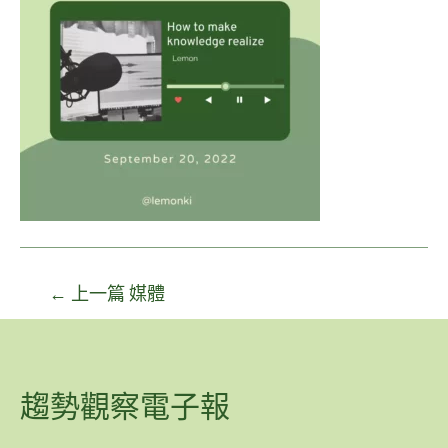
←
上一篇 媒體
趨勢觀察電子報