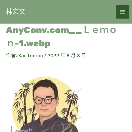
林宏文
AnyConv.com__Ｌｅｍｏ
ｎ-1.webp
作者:
Kao Lemon
/
2022 年 9 月 8 日