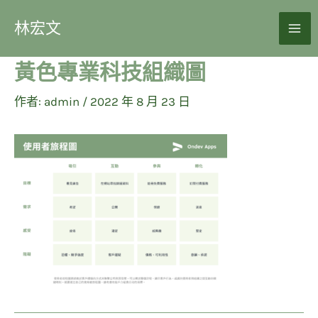
林宏文
黃色專業科技組織圖
作者:
admin
/
2022 年 8 月 23 日