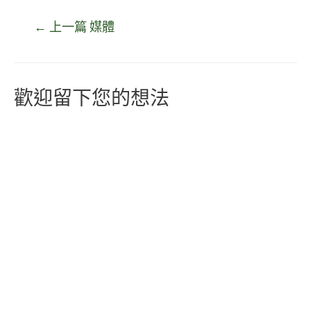
←
上一篇 媒體
歡迎留下您的想法