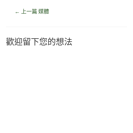
←
上一篇 媒體
歡迎留下您的想法