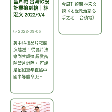
晶片戰 台灣IC設
今周刊顧問 林宏文
計業撿到槍｜林
談《地緣政治家必
宏文 2022/9/4
爭之地 — 台積電》
2022-09-05
美中科技晶片戰越
演越烈！ 從晶片法
案到禁輝達.超微高
階禁片銷陸， 可說
是招招重拳直掐中
國半導體命脈。