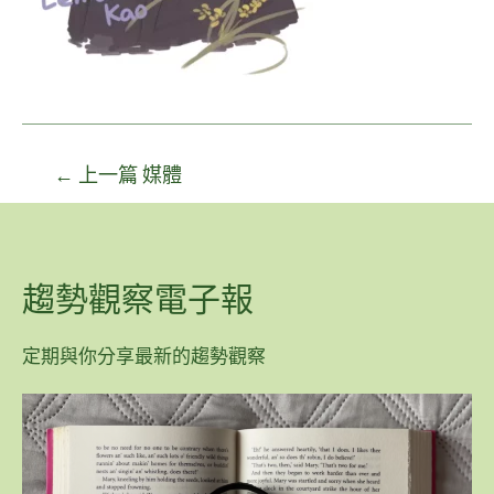
←
上一篇 媒體
趨勢觀察電子報
定期與你分享最新的趨勢觀察